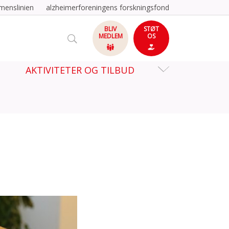
menslinien
alzheimerforeningens forskningsfond
BLIV
STØT
MEDLEM
OS
AKTIVITETER OG TILBUD
?