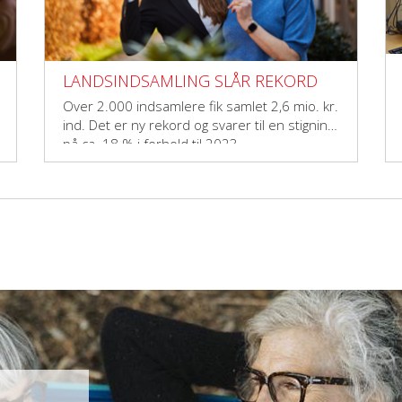
LANDSINDSAMLING SLÅR REKORD
Over 2.000 indsamlere fik samlet 2,6 mio. kr.
ind. Det er ny rekord og svarer til en stigning
på ca. 18 % i forhold til 2023.