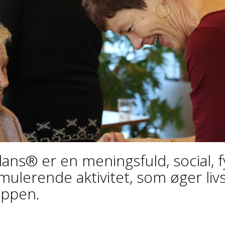
ans® er en meningsfuld, social, f
mulerende aktivitet, som øger liv
uppen.