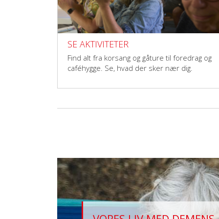
SE AKTIVITETER
Find alt fra korsang og gåture til foredrag og
caféhygge. Se, hvad der sker nær dig.
VORES LIV MED DEMENS