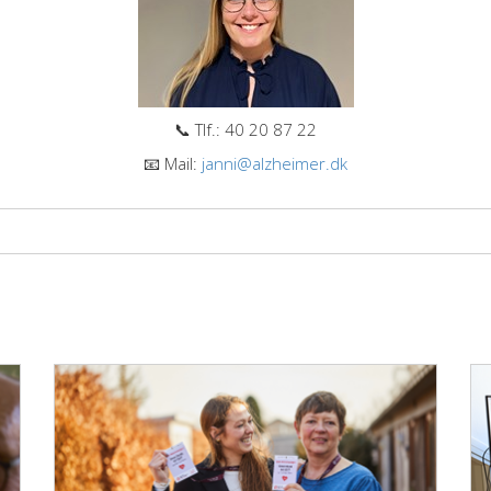
📞 Tlf.: 40 20 87 22
📧 Mail:
janni@alzheimer.dk