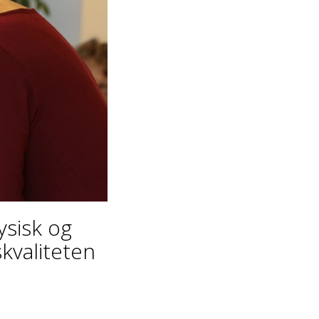
ysisk og
skvaliteten