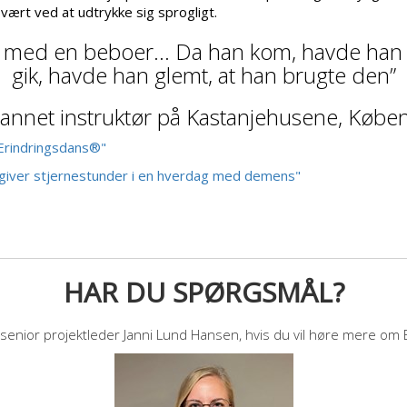
vært ved at udtrykke sig sprogligt.
 med en beboer… Da han kom, havde han 
gik, havde han glemt, at han brugte den”
annet instruktør på Kastanjehusene, Købe
Erindringsdans®"
 giver stjernestunder i en hverdag med demens"
HAR DU SPØRGSMÅL?
senior projektleder Janni Lund Hansen, hvis du vil høre mere om 