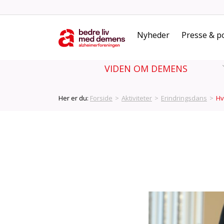
Nyheder
Presse & po
VIDEN OM DEMENS
Her er du:
Forside
>
Aktiviteter
>
Erindringsdans
>
Hv