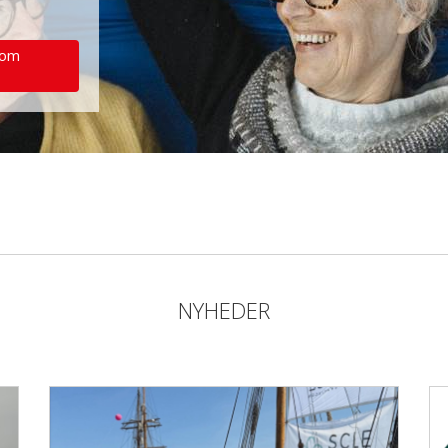
 om
NYHEDER