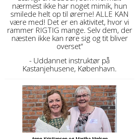
nærmest ikke har noget mimik, hun
smilede helt op til ørerne! ALLE KAN
være med! Det er en aktivitet, hvor vi
rammer RIGTIG mange. Selv dem, der
næsten ikke kan røre sig og tit bliver
overset”
- Uddannet instruktør på
Kastanjehusene, København.
Anne Kristiansen og Martha Nielsen