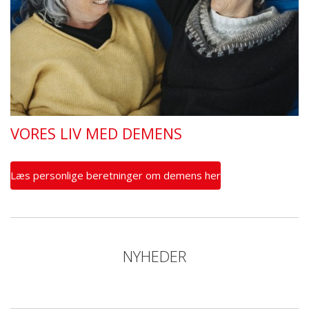
VORES LIV MED DEMENS
Læs personlige beretninger om demens her
NYHEDER