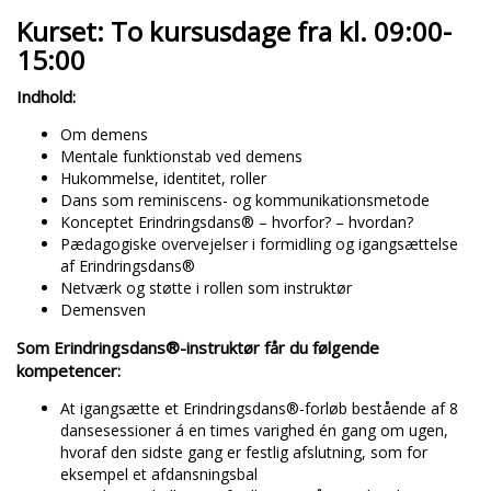
Kurset: To kursusdage fra kl. 09:00-
15:00
Indhold:
Om demens
Mentale funktionstab ved demens
Hukommelse, identitet, roller
Dans som reminiscens- og kommunikationsmetode
Konceptet Erindringsdans® – hvorfor? – hvordan?
Pædagogiske overvejelser i formidling og igangsættelse
af Erindringsdans®
Netværk og støtte i rollen som instruktør
Demensven
Som Erindringsdans®-instruktør får du følgende
kompetencer:
At igangsætte et Erindringsdans®-forløb bestående af 8
dansesessioner á en times varighed én gang om ugen,
hvoraf den sidste gang er festlig afslutning, som for
eksempel et afdansningsbal