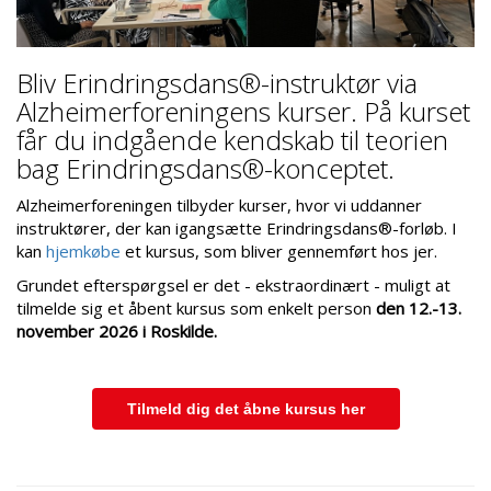
Bliv Erindringsdans®-instruktør via
Alzheimerforeningens kurser. På kurset
får du indgående kendskab til teorien
bag Erindringsdans®-konceptet.
Alzheimerforeningen tilbyder kurser, hvor vi uddanner
instruktører, der kan igangsætte Erindringsdans®-forløb. I
kan
hjemkøbe
et kursus, som bliver gennemført hos jer.
Grundet efterspørgsel er det - ekstraordinært - muligt at
tilmelde sig et åbent kursus som enkelt person
den 12.-13.
november 2026 i Roskilde.
Tilmeld dig det åbne kursus her