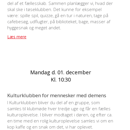
del af et fællesskab. Sammen planlægger vi, hvad der
skal ske i tøseklubben. Det kunne for eksempel
være: spille spil, quizze, gå en tur i naturen, tage på
cafebesøg, udflugter, på biblioteket, bage, masser af
hyggesnak og meget andet.
Læs mere
Mandag d. 01. december
Kl. 10:30
Kulturklubben for mennesker med demens
I Kulturklubben bliver du del af en gruppe, som
samles til klubmøde hver tredje uge og får en fælles
kulturoplevelse. I bliver modtaget i døren, og efter ca.
en time med en rolig kulturoplevelse samles vi om en
kop kaffe og en snak om det, vi har oplevet.