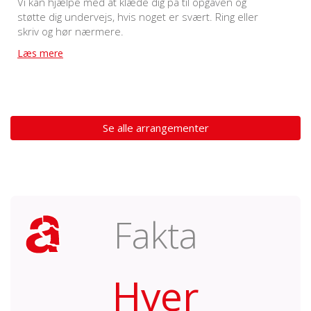
Vi kan hjælpe med at klæde dig på til opgaven og
støtte dig undervejs, hvis noget er svært. Ring eller
skriv og hør nærmere.
Læs mere
Se alle arrangementer
Fakta
Hver