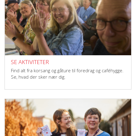
SE AKTIVITETER
Find alt fra korsang og gåture til foredrag og caféhygge.
Se, hvad der sker nær dig.