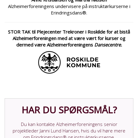
Alzheimerforeningens undervisere på instruktørkurserne i
Erindringsdans®.
STOR TAK til Plejecenter Trekroner i Roskilde for at bistå
Alzheimerforeningen med at være vært for kurser og
dermed være Alzheimerforeningens
Dansecentre.
HAR DU SPØRGSMÅL?
Du kan kontakte Alzheimerforeningens senior
projektleder Janni Lund Hansen, hvis du vil høre mere
om Erindringsdans® og instruktørkurserne.