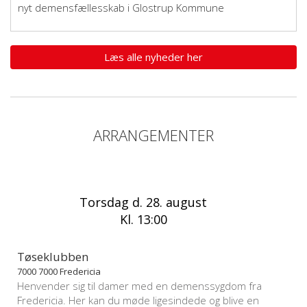
nyt demensfællesskab i Glostrup Kommune
Læs alle nyheder her
ARRANGEMENTER
Torsdag d. 28. august
Kl. 13:00
Tøseklubben
7000 7000 Fredericia
Henvender sig til damer med en demenssygdom fra
Fredericia. Her kan du møde ligesindede og blive en