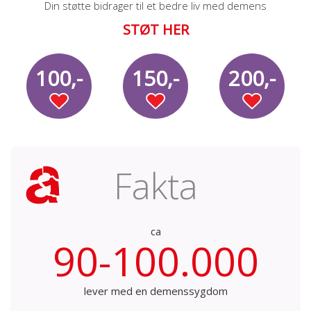
Din støtte bidrager til et bedre liv med demens
STØT HER
100,-
150,-
200,-
Fakta
ca
90-100.000
lever med en demenssygdom