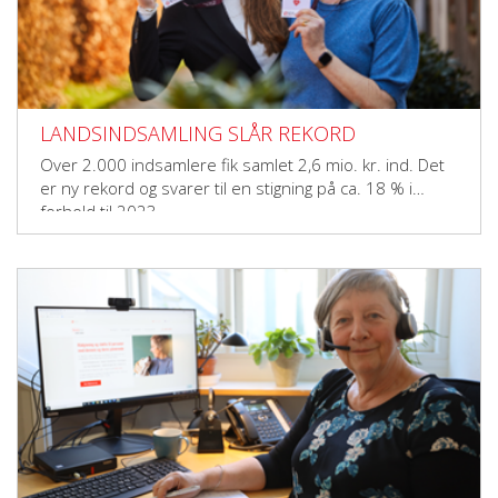
LANDSINDSAMLING SLÅR REKORD
Over 2.000 indsamlere fik samlet 2,6 mio. kr. ind. Det
er ny rekord og svarer til en stigning på ca. 18 % i
forhold til 2023.