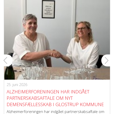
25. juni 2026
ALZHEIMERFORENINGEN HAR INDGÅET
PARTNERSKABSAFTALE OM NYT
DEMENSFÆLLESSKAB I GLOSTRUP KOMMUNE
Alzheimerforeningen har indgået partnerskabsaftale om