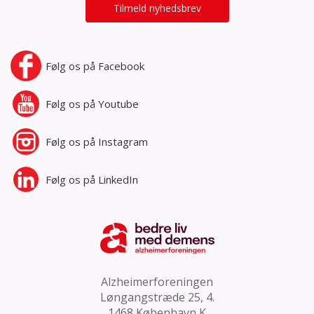
Tilmeld nyhedsbrev
Følg os på
Facebook
Følg os på
Youtube
Følg os på
Instagram
Følg os på
LinkedIn
Alzheimerforeningen
Løngangstræde 25, 4.
1468 København K