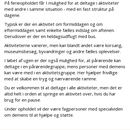
På ferieopholdet får I mulighed for at deltage i aktiviteter
med andre i samme situation - med en fast struktur på
dagene.
Typisk er der en aktivitet om formiddagen og om
eftermiddagen samt enkelte fælles indslag om aftenen.
Derudover er der en heldagsudflugt med bus.
Aktiviteterne varierer, men kan blandt andet være korsang,
museumsbesøg, byvandringer og andre fælles oplevelser.
I løbet af ugen er der også mulighed for, at pårørende kan
deltage i en pårørendegruppe, mens personer med demens
kan være med i en aktivitetsgruppe. Her hjælper frivillige
med at skabe en tryg og nærværende ramme.
Du er velkommen til at deltage i alle aktiviteter, men det er
altid helt i orden at springe en aktivitet over, hvis du har
brug for en pause.
Under opholdet vil der være fagpersoner med specialviden
om demens til at hjælpe og støtte.