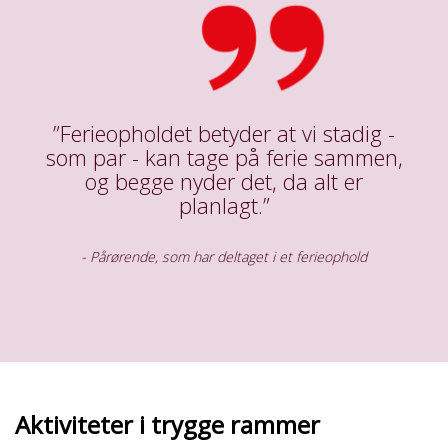
”Ferieopholdet betyder at vi stadig -
som par - kan tage på ferie sammen,
og begge nyder det, da alt er
planlagt.”
- Pårørende, som har deltaget i et ferieophold
Aktiviteter i trygge rammer