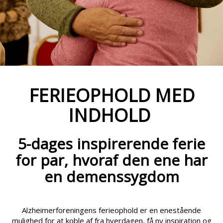
FERIEOPHOLD MED
INDHOLD
5-dages inspirerende ferie
for par, hvoraf den ene har
en demenssygdom
Alzheimerforeningens ferieophold er en enestående
mulighed for at koble af fra hverdagen, få ny inspiration og