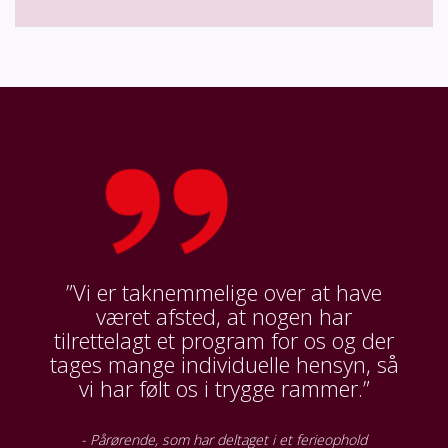
”Vi er taknemmelige over at have
været afsted, at nogen har
tilrettelagt et program for os og der
tages mange individuelle hensyn, så
vi har følt os i trygge rammer.”
- Pårørende, som har deltaget i et ferieophold