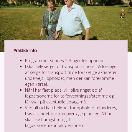
Praktisk info
Programmet sendes 2-3 uger før opholdet.
I skal selv sørge for transport til hotel. Vi forsøger
at sørge for transport til de forskellige aktiviteter
undervejs i opholdet, men der kan forekomme
egen kørsel.
Når I har fået plads, vil I blive ringet op af
fagpersonerne for at forventningsafstemme og
får svar på eventuelle spørgsmål.
Ved afbud kan beløbet for opholdet refunderes,
hvis et andet par kan overtage pladsen. Afbud
skal ske hurtigst muligt til
fagpersonen/kontaktpersonen.