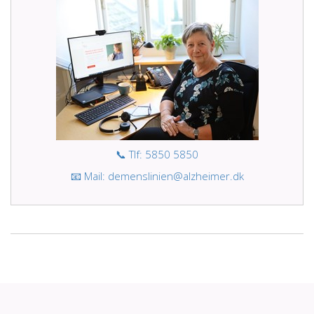
📞 Tlf: 5850 5850
📧 Mail: demenslinien@alzheimer.dk