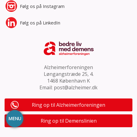
Følg os på
Instagram
Følg os på
LinkedIn
Alzheimerforeningen
Løngangstræde 25, 4.
1468 København K
Email:
post@alzheimer.dk
Ring op til Alzheimerforeningen
MENU
Ring op til Demenslinien