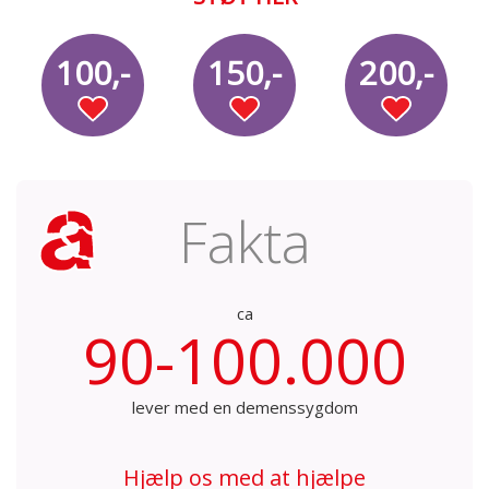
100,-
150,-
200,-
Fakta
ca
90-100.000
lever med en demenssygdom
Hjælp os med at hjælpe