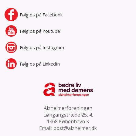
Følg os på
Facebook
Følg os på
Youtube
Følg os på
Instagram
Følg os på
LinkedIn
Alzheimerforeningen
Løngangstræde 25, 4.
1468 København K
Email:
post@alzheimer.dk