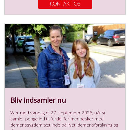
KONTAKT OS
Bliv indsamler nu
Vær med søndag d. 27. september 2026, når vi
samler penge ind til fordel for mennesker med
demenssygdom tæt inde på livet, demensforskning og