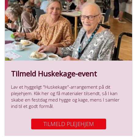
Tilmeld Huskekage-event
Lav et hyggeligt "Huskekage"-arrangement på dit
plejehjem. Klik her og få materialer tilsendt, så I kan
skabe en festdag med hygge og kage, mens I samler
ind til et godt formål.
TILMELD PLEJEHJEM