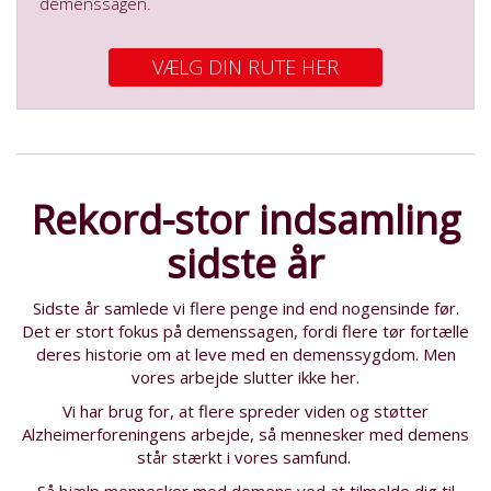
demenssagen.
VÆLG DIN RUTE HER
Rekord-stor indsamling
sidste år
Sidste år samlede vi flere penge ind end nogensinde før.
Det er stort fokus på demenssagen, fordi flere tør fortælle
deres historie om at leve med en demenssygdom. Men
vores arbejde slutter ikke her.
Vi har brug for, at flere spreder viden og støtter
Alzheimerforeningens arbejde, så mennesker med demens
står stærkt i vores samfund.