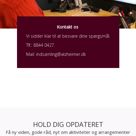
Kontakt os
Vi sidder klar til at besvare dine spørgsmål.
Tlf.: 8844 0427.
Mail: indsamling@alzheimer.dk
HOLD DIG OPDATERET
Få ny viden, gode råd, nyt om aktiviteter og arrangementer