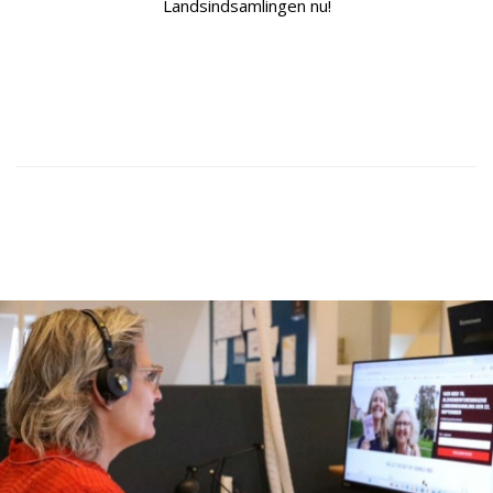
Landsindsamlingen nu!
MELD DIG SOM INDSAMLER