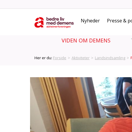
Nyheder
Presse & po
VIDEN OM DEMENS
Her er du:
Forside
>
Aktiviteter
>
Landsindsamling
>