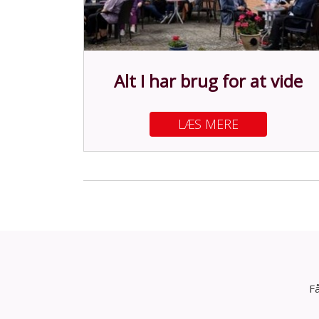
Alt I har brug for at vide
LÆS MERE
Få