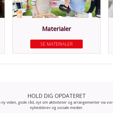
Materialer
SE MATERIALER
HOLD DIG OPDATERET
 ny viden, gode råd, nyt om aktiviteter og arrangementer via vo
nyhedsbrev og sociale medier.