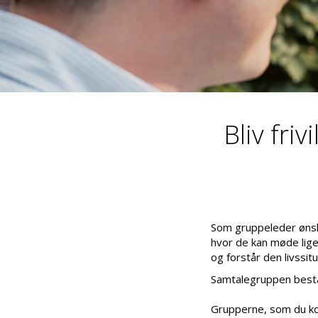
Bliv fri
Som gruppeleder ønsk
hvor de kan møde lige
og forstår den livssitu
Samtalegruppen bestå
Grupperne, som du kom