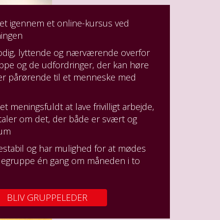
ret igennem et online-kursus ved
ningen
modig, lyttende og nærværende overfor
ppe og de udfordringer, der kan høre
er pårørende til et menneske med
et meningsfuldt at lave frivilligt arbejde,
aler om det, der både er svært og
trum
estabil og har mulighed for at mødes
legruppe én gang om måneden i to
BLIV GRUPPELEDER