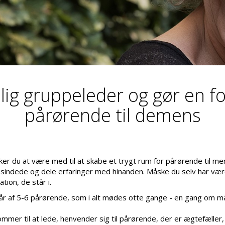
villig gruppeleder og gør en fo
pårørende til demens
er du at være med til at skabe et trygt rum for pårørende til 
sindede og dele erfaringer med hinanden. Måske du selv har vær
ation, de står i.
r af 5-6 pårørende, som i alt mødes otte gange - en gang om må
mer til at lede, henvender sig til pårørende, der er ægtefæller