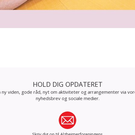
HOLD DIG OPDATERET
 ny viden, gode råd, nyt om aktiviteter og arrangementer via vo
nyhedsbrev og sociale medier.
Skriv dig op til Alzheimerforeningens