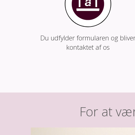
Du udfylder formularen og blive
kontaktet af os
For at vær