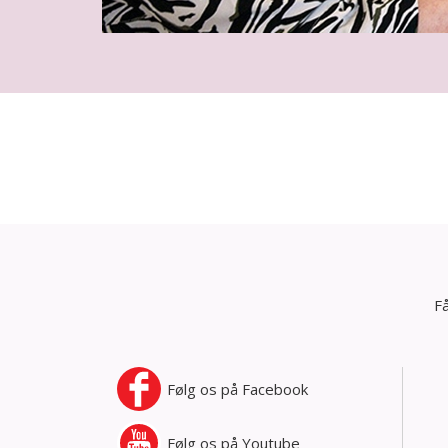
Få
Følg os på
Facebook
Følg os på
Youtube