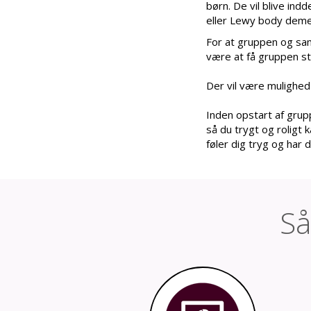
børn. De vil blive in
eller Lewy body dem
For at gruppen og samt
være at få gruppen sta
Der vil være mulighed 
Inden opstart af grup
så du trygt og roligt 
føler dig tryg og har 
Så