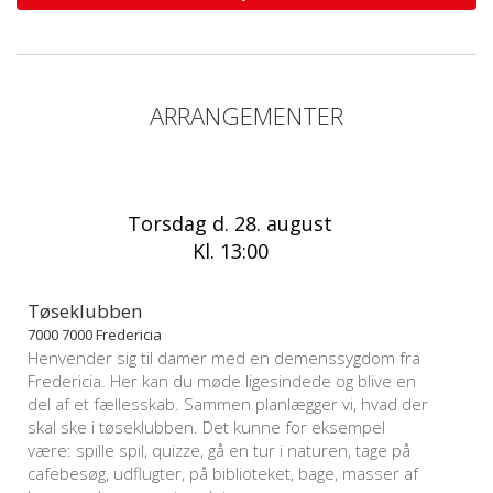
ARRANGEMENTER
Torsdag d. 28. august
Kl. 13:00
Tøseklubben
7000 7000 Fredericia
Henvender sig til damer med en demenssygdom fra
Fredericia. Her kan du møde ligesindede og blive en
del af et fællesskab. Sammen planlægger vi, hvad der
skal ske i tøseklubben. Det kunne for eksempel
være: spille spil, quizze, gå en tur i naturen, tage på
cafebesøg, udflugter, på biblioteket, bage, masser af