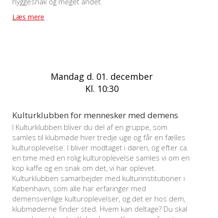
hyggesnak og meget andet.
Læs mere
Mandag d. 01. december
Kl. 10:30
Kulturklubben for mennesker med demens
I Kulturklubben bliver du del af en gruppe, som
samles til klubmøde hver tredje uge og får en fælles
kulturoplevelse. I bliver modtaget i døren, og efter ca.
en time med en rolig kulturoplevelse samles vi om en
kop kaffe og en snak om det, vi har oplevet.
Kulturklubben samarbejder med kulturinstitutioner i
København, som alle har erfaringer med
demensvenlige kulturoplevelser, og det er hos dem,
klubmøderne finder sted. Hvem kan deltage? Du skal