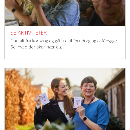
SE AKTIVITETER
Find alt fra korsang og gåture til foredrag og caféhygge.
Se, hvad der sker nær dig.