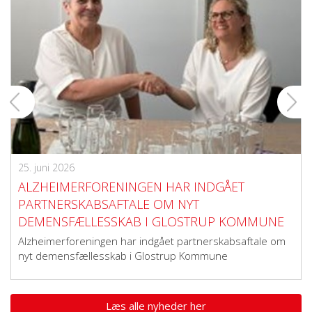
25. juni 2026
ALZHEIMERFORENINGEN HAR INDGÅET
PARTNERSKABSAFTALE OM NYT
DEMENSFÆLLESSKAB I GLOSTRUP KOMMUNE
Alzheimerforeningen har indgået partnerskabsaftale om
nyt demensfællesskab i Glostrup Kommune
Læs alle nyheder her