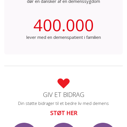
dør en dansker af en demenssygdom
400.000
lever med en demenspatient i familien
GIV ET BIDRAG
Din støtte bidrager til et bedre liv med demens
STØT HER