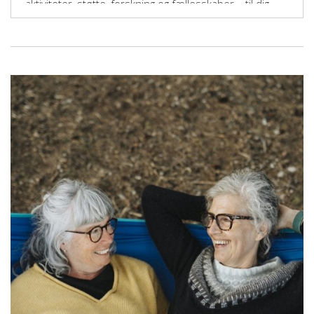
aktiviteter, støtte, forskning og fællesskaber – til dig,
der vil gøre en forskel.