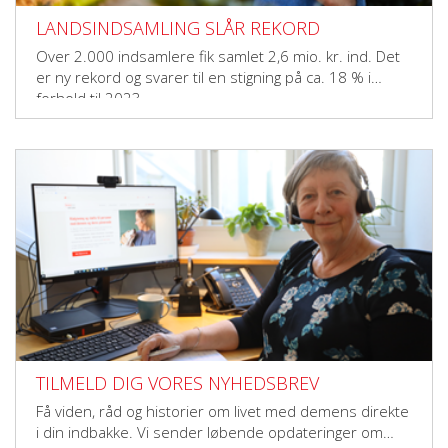
LANDSINDSAMLING SLÅR REKORD
Over 2.000 indsamlere fik samlet 2,6 mio. kr. ind. Det
er ny rekord og svarer til en stigning på ca. 18 % i
forhold til 2023.
TILMELD DIG VORES NYHEDSBREV
Få viden, råd og historier om livet med demens direkte
i din indbakke. Vi sender løbende opdateringer om