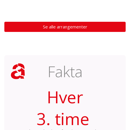
Se alle arrangementer
Fakta
Hver
3. time