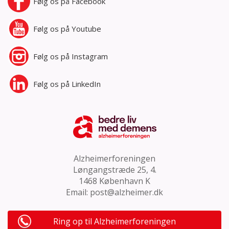
Følg os på
Facebook
Følg os på
Youtube
Følg os på
Instagram
Følg os på
LinkedIn
Alzheimerforeningen
Løngangstræde 25, 4.
1468 København K
Email:
post@alzheimer.dk
Ring op til Alzheimerforeningen