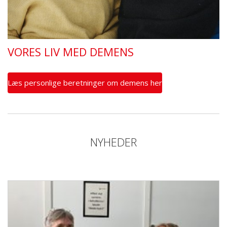
VORES LIV MED DEMENS
Læs personlige beretninger om demens her
NYHEDER