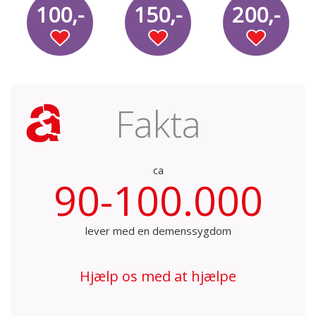
100,-
150,-
200,-
Fakta
ca
90-100.000
lever med en demenssygdom
Hjælp os med at hjælpe