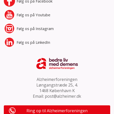
Følg os på
Facebook
Følg os på
Youtube
Følg os på
Instagram
Følg os på
LinkedIn
Alzheimerforeningen
Løngangstræde 25, 4.
1468 København K
Email:
post@alzheimer.dk
Ring op til Alzheimerforeningen