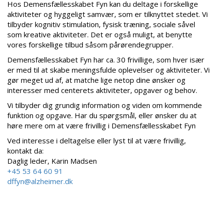
Hos Demensfællesskabet Fyn kan du deltage i forskellige
aktiviteter og hyggeligt samvær, som er tilknyttet stedet. Vi
tilbyder kognitiv stimulation, fysisk træning, sociale såvel
som kreative aktiviteter. Det er også muligt, at benytte
vores forskellige tilbud såsom pårørendegrupper.
Demensfællesskabet Fyn har ca. 30 frivillige, som hver især
er med til at skabe meningsfulde oplevelser og aktiviteter. Vi
gør meget ud af, at matche lige netop dine ønsker og
interesser med centerets aktiviteter, opgaver og behov.
Vi tilbyder dig grundig information og viden om kommende
funktion og opgave. Har du spørgsmål, eller ønsker du at
høre mere om at være frivillig i Demensfællesskabet Fyn
Ved interesse i deltagelse eller lyst til at være frivillig,
kontakt da:
Daglig leder, Karin Madsen
+45 53 64 60 91
dffyn@alzheimer.dk