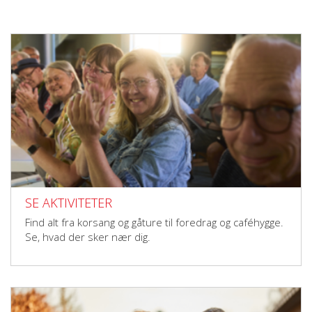
SE AKTIVITETER
Find alt fra korsang og gåture til foredrag og caféhygge.
Se, hvad der sker nær dig.