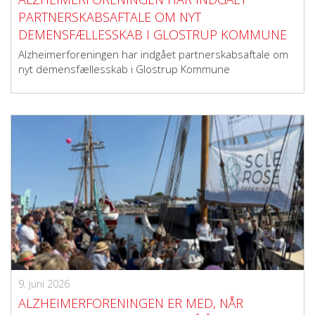
PARTNERSKABSAFTALE OM NYT
DEMENSFÆLLESSKAB I GLOSTRUP KOMMUNE
Alzheimerforeningen har indgået partnerskabsaftale om
nyt demensfællesskab i Glostrup Kommune
9. juni 2026
ALZHEIMERFORENINGEN ER MED, NÅR