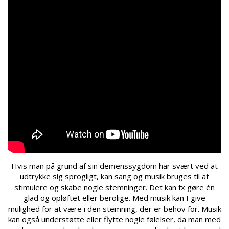
Hvis man på grund af sin demenssygdom har svært ved at
udtrykke sig sprogligt, kan sang og musik bruges til at
stimulere og skabe nogle stemninger. Det kan fx gøre én
glad og opløftet eller berolige. Med musik kan I give
mulighed for at være i den stemning, der er behov for. Musik
kan også understøtte eller flytte nogle følelser, da man med