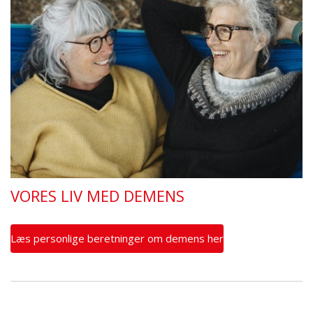
VORES LIV MED DEMENS
Læs personlige beretninger om demens her