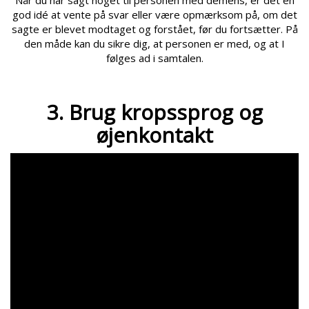
Når du har sagt noget til personen med demens, er det en
god idé at vente på svar eller være opmærksom på, om det
sagte er blevet modtaget og forstået, før du fortsætter. På
den måde kan du sikre dig, at personen er med, og at I
følges ad i samtalen.
3. Brug kropssprog og
øjenkontakt