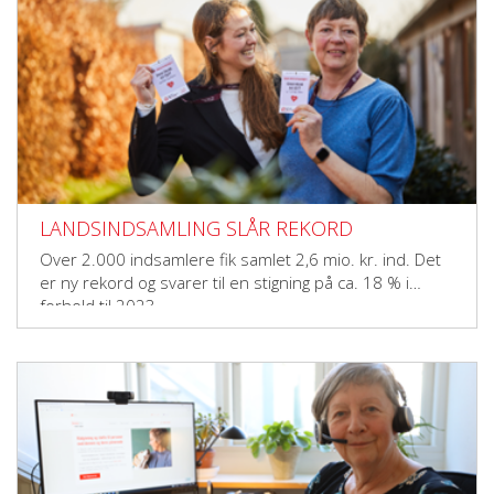
LANDSINDSAMLING SLÅR REKORD
Over 2.000 indsamlere fik samlet 2,6 mio. kr. ind. Det
er ny rekord og svarer til en stigning på ca. 18 % i
forhold til 2023.