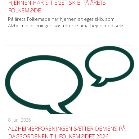
HJERNEN HAR SIT EGET SKIB PÅ ÅRETS
FOLKEMØDE
På årets Folkemøde har hjernen sit eget skib, som
Alzheimerforeningen søsætter i samarbejde med seks
andre organisationer. Se det fulde program her.
8. juni 2026
ALZHEIMERFORENINGEN SÆTTER DEMENS PÅ
DAGSORDENEN TIL FOLKEMØDET 2026