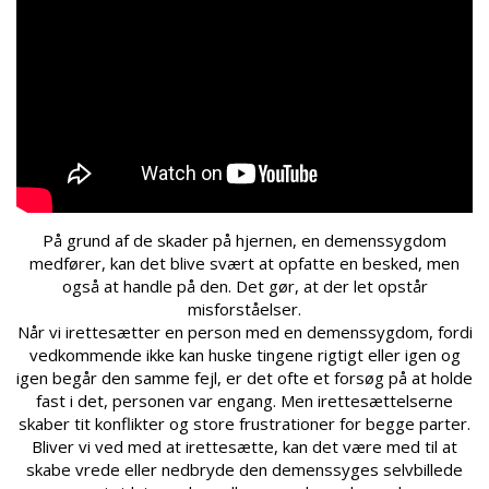
På grund af de skader på hjernen, en demenssygdom
medfører, kan det blive svært at opfatte en besked, men
også at handle på den. Det gør, at der let opstår
misforståelser.
Når vi irettesætter en person med en demenssygdom, fordi
vedkommende ikke kan huske tingene rigtigt eller igen og
igen begår den samme fejl, er det ofte et forsøg på at holde
fast i det, personen var engang. Men irettesættelserne
skaber tit konflikter og store frustrationer for begge parter.
Bliver vi ved med at irettesætte, kan det være med til at
skabe vrede eller nedbryde den demenssyges selvbillede