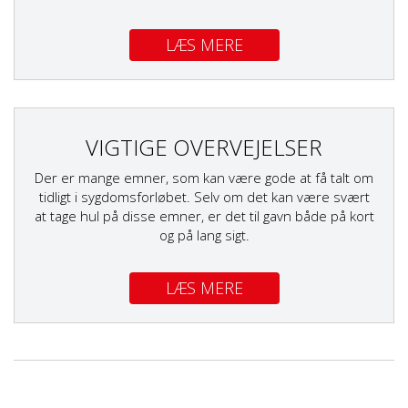
LÆS MERE
VIGTIGE OVERVEJELSER
Der er mange emner, som kan være gode at få talt om
tidligt i sygdomsforløbet. Selv om det kan være svært
at tage hul på disse emner, er det til gavn både på kort
og på lang sigt.
LÆS MERE