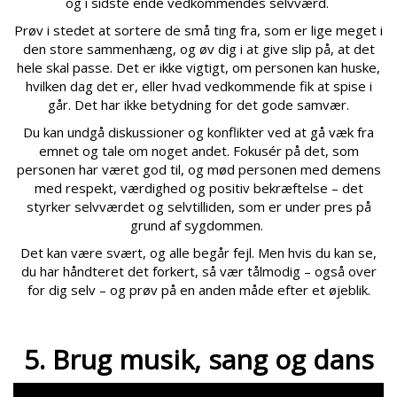
og i sidste ende vedkommendes selvværd.
Prøv i stedet at sortere de små ting fra, som er lige meget i
den store sammenhæng, og øv dig i at give slip på, at det
hele skal passe. Det er ikke vigtigt, om personen kan huske,
hvilken dag det er, eller hvad vedkommende fik at spise i
går. Det har ikke betydning for det gode samvær.
Du kan undgå diskussioner og konflikter ved at gå væk fra
emnet og tale om noget andet. Fokusér på det, som
personen har været god til, og mød personen med demens
med respekt, værdighed og positiv bekræftelse – det
styrker selvværdet og selvtilliden, som er under pres på
grund af sygdommen.
Det kan være svært, og alle begår fejl. Men hvis du kan se,
du har håndteret det forkert, så vær tålmodig – også over
for dig selv – og prøv på en anden måde efter et øjeblik.
5. Brug musik, sang og dans