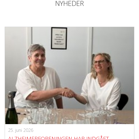
NYHEDER
25. juni 2026
ALZHEIMERFORENINGEN HAR INDGÅET