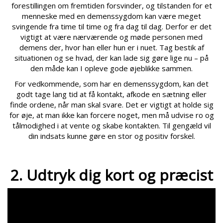
forestillingen om fremtiden forsvinder, og tilstanden for et
menneske med en demenssygdom kan være meget
svingende fra time til time og fra dag til dag. Derfor er det
vigtigt at være nærværende og møde personen med
demens der, hvor han eller hun er i nuet. Tag bestik af
situationen og se hvad, der kan lade sig gøre lige nu – på
den måde kan I opleve gode øjeblikke sammen.
For vedkommende, som har en demenssygdom, kan det
godt tage lang tid at få kontakt, afkode en sætning eller
finde ordene, når man skal svare. Det er vigtigt at holde sig
for øje, at man ikke kan forcere noget, men må udvise ro og
tålmodighed i at vente og skabe kontakten. Til gengæld vil
din indsats kunne gøre en stor og positiv forskel.
2. Udtryk dig kort og præcist