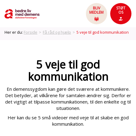
BLIV
STØT
MEDLEM
OS
Her er du:
Forside
>
Få råd og hjælp
>
5 veje til god kommunikation
5 veje til god
kommunikation
En demenssygdom kan gøre det sværere at kommunikere.
Det betyder, at vilkårene for samtalen ændrer sig. Derfor er
det vigtigt at tilpasse kommunikationen, til den enkelte og til
situationen.
Her kan du se 5 små videoer med veje til at skabe en god
kommunikation.