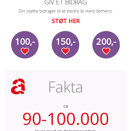
GIV ET BIDRAG
Din støtte bidrager til et bedre liv med demens
STØT HER
100,-
150,-
200,-
Fakta
ca
90-100.000