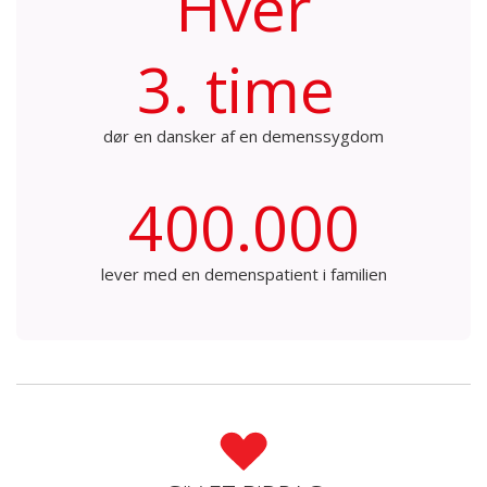
Hver
3. time
dør en dansker af en demenssygdom
400.000
lever med en demenspatient i familien