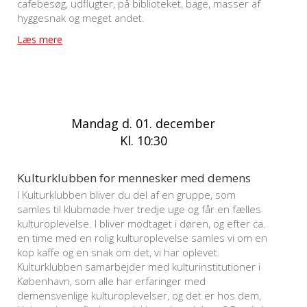
cafebesøg, udflugter, på biblioteket, bage, masser af
hyggesnak og meget andet.
Læs mere
Mandag d. 01. december
Kl. 10:30
Kulturklubben for mennesker med demens
I Kulturklubben bliver du del af en gruppe, som
samles til klubmøde hver tredje uge og får en fælles
kulturoplevelse. I bliver modtaget i døren, og efter ca.
en time med en rolig kulturoplevelse samles vi om en
kop kaffe og en snak om det, vi har oplevet.
Kulturklubben samarbejder med kulturinstitutioner i
København, som alle har erfaringer med
demensvenlige kulturoplevelser, og det er hos dem,