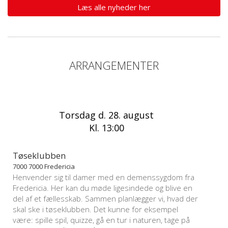
Læs alle nyheder her
ARRANGEMENTER
Torsdag d. 28. august
Kl. 13:00
Tøseklubben
7000 7000 Fredericia
Henvender sig til damer med en demenssygdom fra
Fredericia. Her kan du møde ligesindede og blive en
del af et fællesskab. Sammen planlægger vi, hvad der
skal ske i tøseklubben. Det kunne for eksempel
være: spille spil, quizze, gå en tur i naturen, tage på