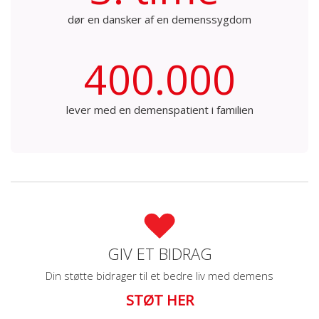
dør en dansker af en demenssygdom
400.000
lever med en demenspatient i familien
GIV ET BIDRAG
Din støtte bidrager til et bedre liv med demens
STØT HER