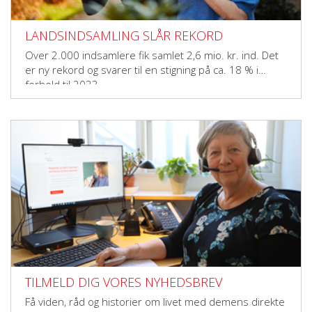
LANDSINDSAMLING SLÅR REKORD
Over 2.000 indsamlere fik samlet 2,6 mio. kr. ind. Det
er ny rekord og svarer til en stigning på ca. 18 % i
forhold til 2023.
TILMELD DIG VORES NYHEDSBREV
Få viden, råd og historier om livet med demens direkte