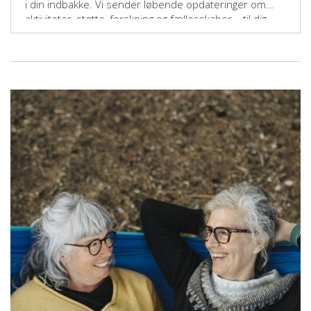
i din indbakke. Vi sender løbende opdateringer om
aktiviteter, støtte, forskning og fællesskaber – til dig,
der vil gøre en forskel.