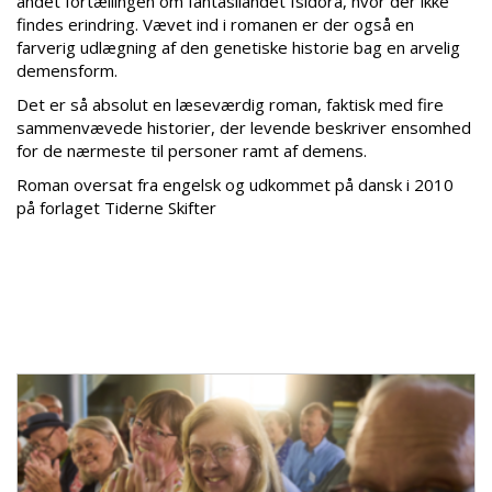
andet fortællingen om fantasilandet Isidora, hvor der ikke
findes erindring. Vævet ind i romanen er der også en
farverig udlægning af den genetiske historie bag en arvelig
demensform.
Det er så absolut en læseværdig roman, faktisk med fire
sammenvævede historier, der levende beskriver ensomhed
for de nærmeste til personer ramt af demens.
Roman oversat fra engelsk og udkommet på dansk i 2010
på forlaget Tiderne Skifter