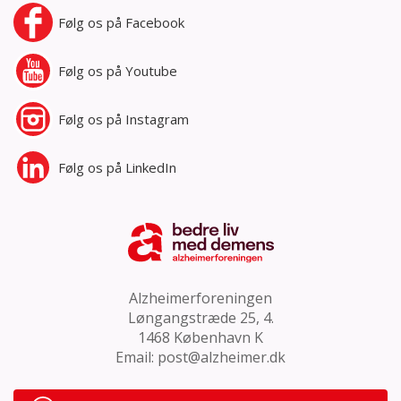
Følg os på
Facebook
Følg os på
Youtube
Følg os på
Instagram
Følg os på
LinkedIn
Alzheimerforeningen
Løngangstræde 25, 4.
1468 København K
Email:
post@alzheimer.dk