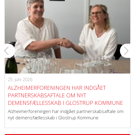
25. juni 2026
ALZHEIMERFORENINGEN HAR INDGÅET
PARTNERSKABSAFTALE OM NYT
DEMENSFÆLLESSKAB I GLOSTRUP KOMMUNE
Alzheimerforeningen har indgået partnerskabsaftale om
nyt demensfællesskab i Glostrup Kommune