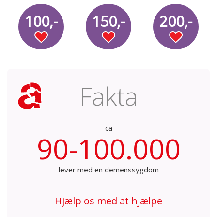
100,-
150,-
200,-
Fakta
ca
90-100.000
lever med en demenssygdom
Hjælp os med at hjælpe