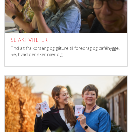
SE AKTIVITETER
Find alt fra korsang og gåture til foredrag og caféhygge.
Se, hvad der sker nær dig.