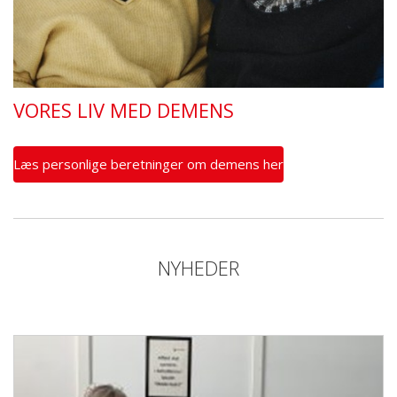
VORES LIV MED DEMENS
Læs personlige beretninger om demens her
NYHEDER