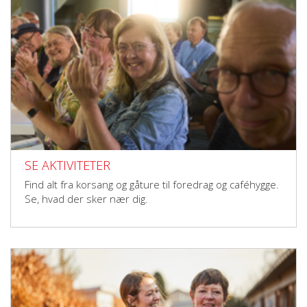
SE AKTIVITETER
Find alt fra korsang og gåture til foredrag og caféhygge.
Se, hvad der sker nær dig.