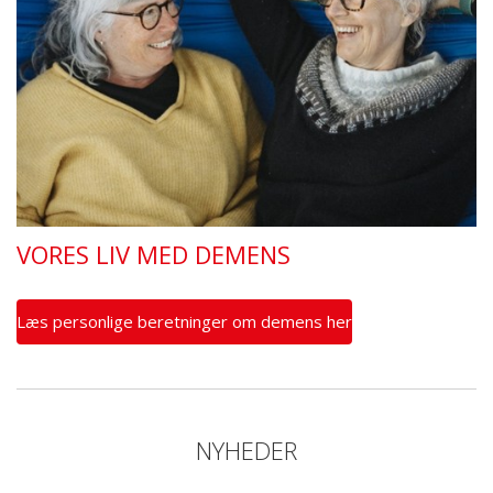
VORES LIV MED DEMENS
Læs personlige beretninger om demens her
NYHEDER