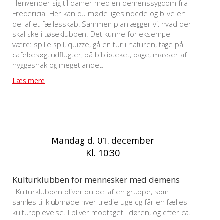
Henvender sig til damer med en demenssygdom fra
Fredericia. Her kan du møde ligesindede og blive en
del af et fællesskab. Sammen planlægger vi, hvad der
skal ske i tøseklubben. Det kunne for eksempel
være: spille spil, quizze, gå en tur i naturen, tage på
cafebesøg, udflugter, på biblioteket, bage, masser af
hyggesnak og meget andet.
Læs mere
Mandag d. 01. december
Kl. 10:30
Kulturklubben for mennesker med demens
I Kulturklubben bliver du del af en gruppe, som
samles til klubmøde hver tredje uge og får en fælles
kulturoplevelse. I bliver modtaget i døren, og efter ca.