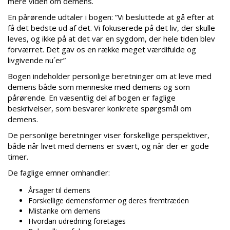
mere viden om demens.
En pårørende udtaler i bogen: ”Vi besluttede at gå efter at
få det bedste ud af det. Vi fokuserede på det liv, der skulle
leves, og ikke på at det var en sygdom, der hele tiden blev
forværret. Det gav os en række meget værdifulde og
livgivende nu´er”
Bogen indeholder personlige beretninger om at leve med
demens både som menneske med demens og som
pårørende. En væsentlig del af bogen er faglige
beskrivelser, som besvarer konkrete spørgsmål om
demens.
De personlige beretninger viser forskellige perspektiver,
både når livet med demens er svært, og når der er gode
timer.
De faglige emner omhandler:
Årsager til demens
Forskellige demensformer og deres fremtræden
Mistanke om demens
Hvordan udredning foretages