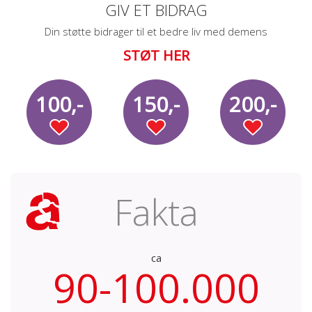
GIV ET BIDRAG
Din støtte bidrager til et bedre liv med demens
STØT HER
100,-
150,-
200,-
Fakta
ca
90-100.000