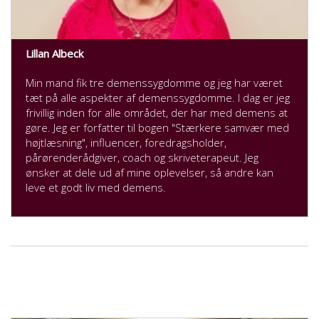
Lillan Albeck
Min mand fik tre demenssygdomme og jeg har været
tæt på alle aspekter af demenssygdomme. I dag er jeg
frivillig inden for alle området, der har med demens at
gøre. Jeg er forfatter til bogen "Stærkere samvær med
højtlæsning", influencer, foredragsholder,
pårørenderådgiver, coach og skriveterapeut. Jeg
ønsker at dele ud af mine oplevelser, så andre kan
leve et godt liv med demens.