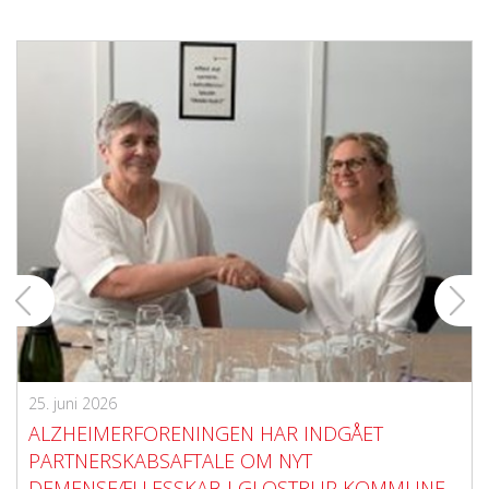
25. juni 2026
ALZHEIMERFORENINGEN HAR INDGÅET
PARTNERSKABSAFTALE OM NYT
DEMENSFÆLLESSKAB I GLOSTRUP KOMMUNE