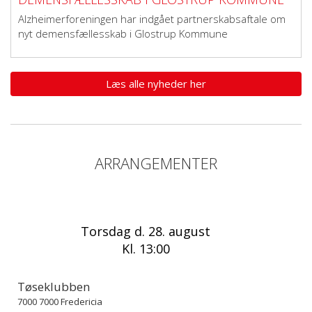
Alzheimerforeningen har indgået partnerskabsaftale om
nyt demensfællesskab i Glostrup Kommune
Læs alle nyheder her
ARRANGEMENTER
Torsdag d. 28. august
Kl. 13:00
Tøseklubben
7000 7000 Fredericia