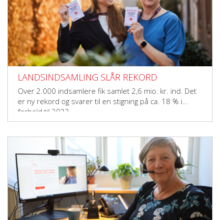
LANDSINDSAMLING SLÅR REKORD
Over 2.000 indsamlere fik samlet 2,6 mio. kr. ind. Det
er ny rekord og svarer til en stigning på ca. 18 % i
forhold til 2023.