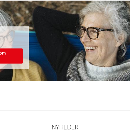
 om
NYHEDER