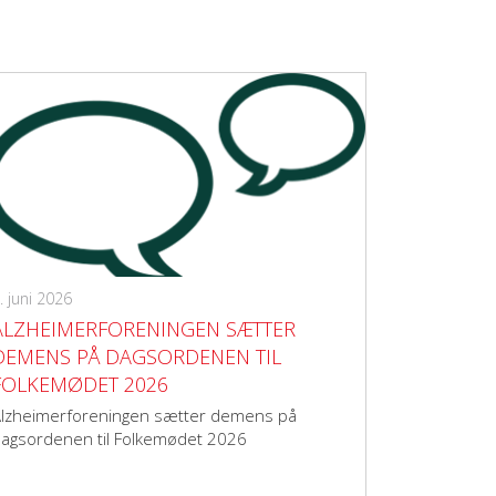
. juni 2026
ALZHEIMERFORENINGEN SÆTTER
DEMENS PÅ DAGSORDENEN TIL
FOLKEMØDET 2026
lzheimerforeningen sætter demens på
agsordenen til Folkemødet 2026