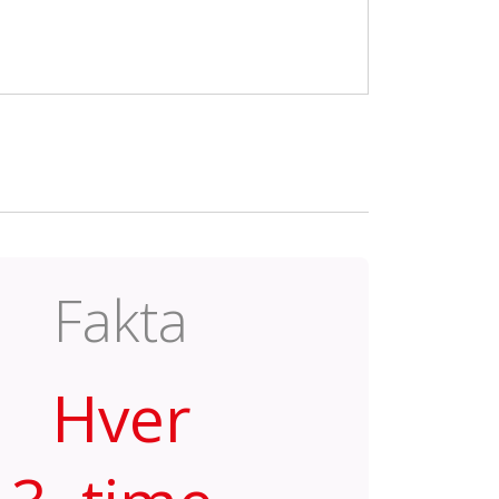
Fakta
Hver