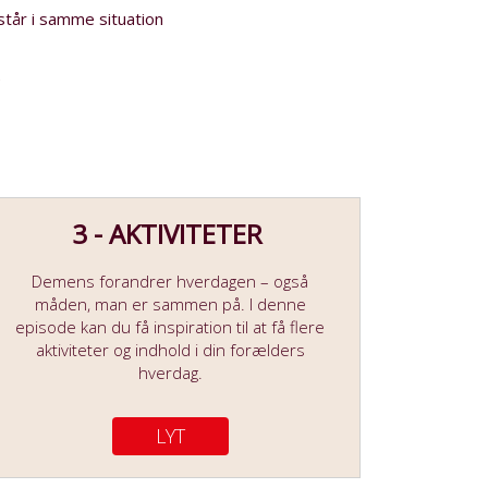
tår i samme situation
3 - AKTIVITETER
Demens forandrer hverdagen – også
måden, man er sammen på. I denne
episode kan du få inspiration til at få flere
aktiviteter og indhold i din forælders
hverdag.
LYT