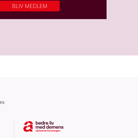
BLIV MEDLEM
res