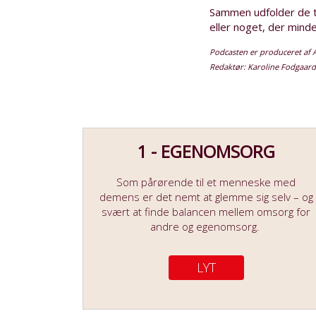
Sammen udfolder de t
eller noget, der mind
Podcasten er produceret af 
Redaktør: Karoline Fodgaard
1 - EGENOMSORG
Som pårørende til et menneske med
demens er det nemt at glemme sig selv – og
svært at finde balancen mellem omsorg for
andre og egenomsorg.
LYT