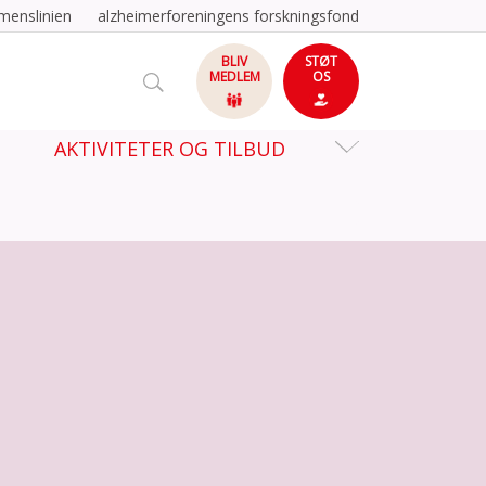
menslinien
alzheimerforeningens forskningsfond
BLIV
STØT
MEDLEM
OS
AKTIVITETER OG TILBUD