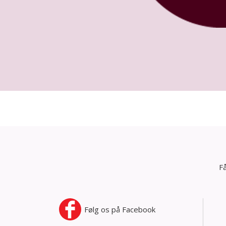
Få
Følg os på
Facebook