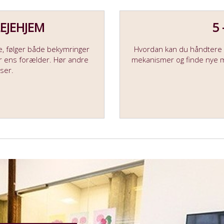
LEJEHJEM
5
ne, følger både bekymringer
Hvordan kan du håndtere 
or ens forælder. Hør andre
mekanismer og finde nye m
ser.