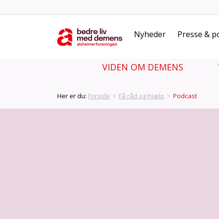
Nyheder
Presse & po
VIDEN OM DEMENS
Her er du:
Forside
>
Få råd og hjælp
>
Podcast