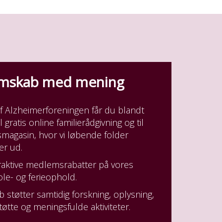
emskab med mening
Alzheimerforeningen får du blandt
 gratis online familierådgivning og til
agasin, hvor vi løbende folder
er ud.
traktive medlemsrabatter på vores
le- og ferieophold.
støtter samtidig forskning, oplysning,
tøtte og meningsfulde aktiviteter.