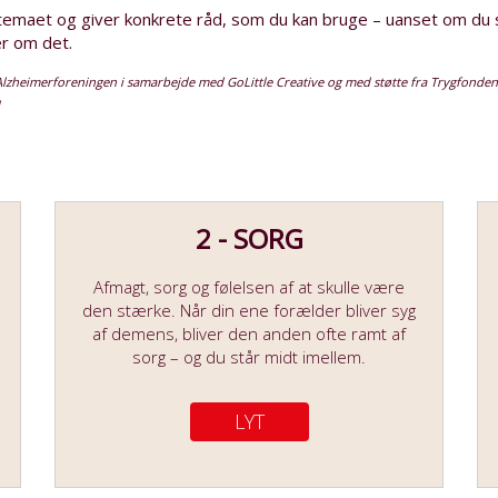
emaet og giver konkrete råd, som du kan bruge – uanset om du s
er om det.
Alzheimerforeningen i samarbejde med GoLittle Creative og med støtte fra Trygfonden
2 - SORG
Afmagt, sorg og følelsen af at skulle være
den stærke. Når din ene forælder bliver syg
af demens, bliver den anden ofte ramt af
sorg – og du står midt imellem.
LYT