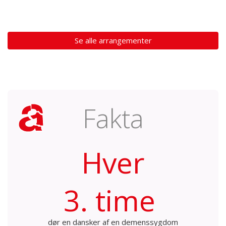
Se alle arrangementer
Fakta
Hver
3. time
dør en dansker af en demenssygdom