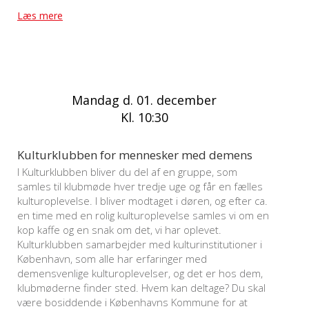
Læs mere
Mandag d. 01. december
Kl. 10:30
Kulturklubben for mennesker med demens
I Kulturklubben bliver du del af en gruppe, som
samles til klubmøde hver tredje uge og får en fælles
kulturoplevelse. I bliver modtaget i døren, og efter ca.
en time med en rolig kulturoplevelse samles vi om en
kop kaffe og en snak om det, vi har oplevet.
Kulturklubben samarbejder med kulturinstitutioner i
København, som alle har erfaringer med
demensvenlige kulturoplevelser, og det er hos dem,
klubmøderne finder sted. Hvem kan deltage? Du skal
være bosiddende i Københavns Kommune for at