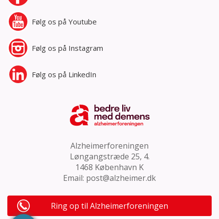
Følg os på
Youtube
Følg os på
Instagram
Følg os på
LinkedIn
Alzheimerforeningen
Løngangstræde 25, 4.
1468 København K
Email:
post@alzheimer.dk
Ring op til Alzheimerforeningen