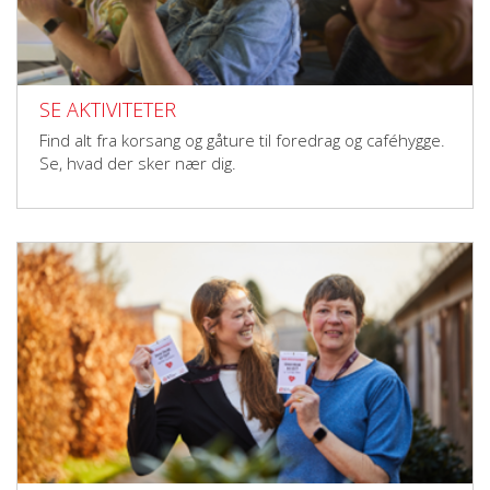
SE AKTIVITETER
Find alt fra korsang og gåture til foredrag og caféhygge.
Se, hvad der sker nær dig.