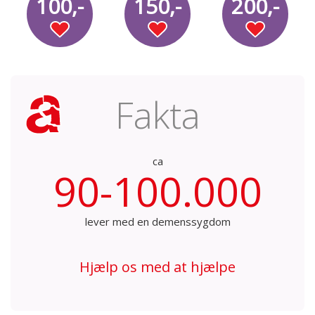
100,-
150,-
200,-
Fakta
ca
90-100.000
lever med en demenssygdom
Hjælp os med at hjælpe