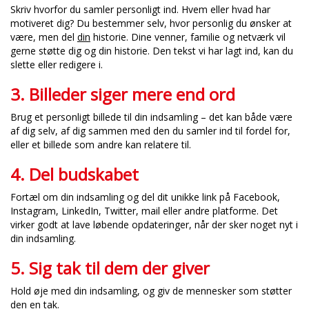
Skriv hvorfor du samler personligt ind. Hvem eller hvad har
motiveret dig? Du bestemmer selv, hvor personlig du ønsker at
være, men del
din
historie. Dine venner, familie og netværk vil
gerne støtte dig og din historie. Den tekst vi har lagt ind, kan du
slette eller redigere i.
3. Billeder siger mere end ord
Brug et personligt billede til din indsamling – det kan både være
af dig selv, af dig sammen med den du samler ind til fordel for,
eller et billede som andre kan relatere til.
4. Del budskabet
Fortæl om din indsamling og del dit unikke link på Facebook,
Instagram, LinkedIn, Twitter, mail eller andre platforme. Det
virker godt at lave løbende opdateringer, når der sker noget nyt i
din indsamling.
5. Sig tak til dem der giver
Hold øje med din indsamling, og giv de mennesker som støtter
den en tak.