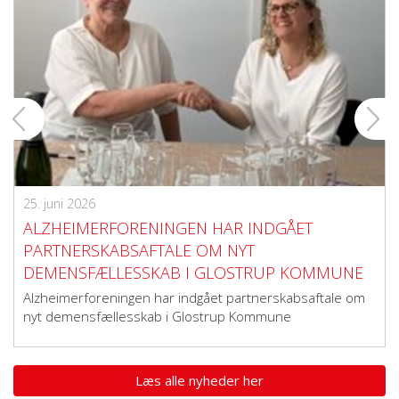
25. juni 2026
ALZHEIMERFORENINGEN HAR INDGÅET
PARTNERSKABSAFTALE OM NYT
DEMENSFÆLLESSKAB I GLOSTRUP KOMMUNE
Alzheimerforeningen har indgået partnerskabsaftale om
nyt demensfællesskab i Glostrup Kommune
Læs alle nyheder her