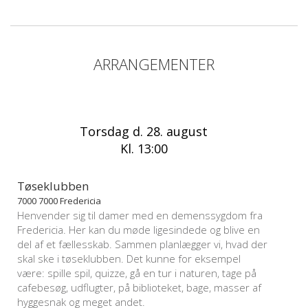
ARRANGEMENTER
Torsdag d. 28. august
Kl. 13:00
Tøseklubben
7000 7000 Fredericia
Henvender sig til damer med en demenssygdom fra
Fredericia. Her kan du møde ligesindede og blive en
del af et fællesskab. Sammen planlægger vi, hvad der
skal ske i tøseklubben. Det kunne for eksempel
være: spille spil, quizze, gå en tur i naturen, tage på
cafebesøg, udflugter, på biblioteket, bage, masser af
hyggesnak og meget andet.