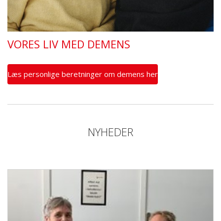
VORES LIV MED DEMENS
Læs personlige beretninger om demens her
NYHEDER