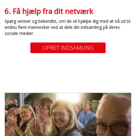
6. Få hj
ælp fra dit netværk
Spørg venner og bekendte, om de vil hjælpe dig med at nå ud til
endnu flere mennesker ved at dele din indsamling på deres
sociale medier.
OPRET INDSAMLING