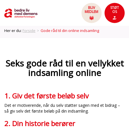
BLIV
STØT
MEDLEM
OS
Her er du:
Forside
>
Gode råd til din online indsamling
Seks gode råd til en vellykket
indsamling online
1. Giv det første beløb selv
Det er motiverende, når du selv støtter sagen med et bidrag –
så giv selv det første beløb på din indsamling.
2. Din historie berører