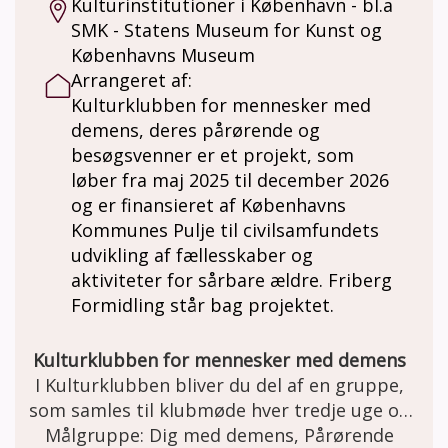
Kulturinstitutioner i København - bl.a
SMK - Statens Museum for Kunst og
Københavns Museum
Arrangeret af:
Kulturklubben for mennesker med
demens, deres pårørende og
besøgsvenner er et projekt, som
løber fra maj 2025 til december 2026
og er finansieret af Københavns
Kommunes Pulje til civilsamfundets
udvikling af fællesskaber og
aktiviteter for sårbare ældre. Friberg
Formidling står bag projektet.
Kulturklubben for mennesker med demens
I Kulturklubben bliver du del af en gruppe,
som samles til klubmøde hver tredje uge og
Målgruppe: Dig med demens, Pårørende
får en fælles kulturoplevelse. I bliver