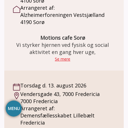
4100 sorø
Arrangeret af:
Alzheimerforeningen Vestsjælland
4190 Sorø
Motions cafe Sorø
Vi styrker hjernen ved fysisk og social
aktivitet en gang hver uge,
Se mere
Torsdag d. 13. august 2026
Vendersgade 43, 7000 Fredericia
7000 Fredericia
Arrangeret af:
MENU
Demensfællesskabet Lillebælt
Fredericia