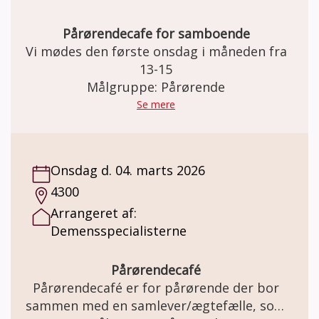
Pårørendecafe for samboende
Vi mødes den første onsdag i måneden fra
13-15
Målgruppe: Pårørende
Se mere
Onsdag d. 04. marts 2026
4300
Arrangeret af:
Demensspecialisterne
Pårørendecafé
Pårørendecafé er for pårørende der bor
sammen med en samlever/ægtefælle, som