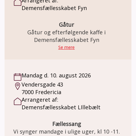
Arrangeret af:
enkelt spiller og vi passer vi på hinanden.
Demensfællesskabet Fyn
Gåtur
Gåtur og efterfølgende kaffe i
Demensfællesskabet Fyn
Se mere
Mandag d. 10. august 2026
Vendersgade 43
7000 Fredericia
Arrangeret af:
Demensfællesskabet LIllebælt
Fællessang
Vi synger mandage i ulige uger, kl 10 -11.