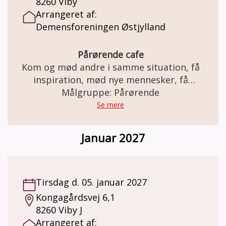
8260 Viby
Arrangeret af:
Demensforeningen Østjylland
Pårørende cafe
Kom og mød andre i samme situation, få
inspiration, mød nye mennesker, få
Målgruppe: Pårørende
rådgivning.
Se mere
Januar 2027
Tirsdag d. 05. januar 2027
Kongagårdsvej 6,1
8260 Viby J
Arrangeret af: