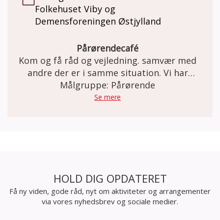
Folkehuset Viby og
Demensforeningen Østjylland
Pårørendecafé
Kom og få råd og vejledning. samvær med
andre der er i samme situation. Vi har
kaffe/te med en bolle til.
Målgruppe: Pårørende
Se mere
HOLD DIG OPDATERET
Få ny viden, gode råd, nyt om aktiviteter og arrangementer
via vores nyhedsbrev og sociale medier.