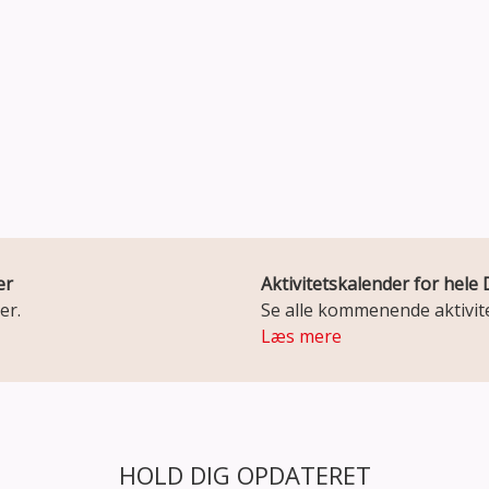
er
Aktivitetskalender for hel
er.
Se alle kommenende aktivite
Læs mere
HOLD DIG OPDATERET