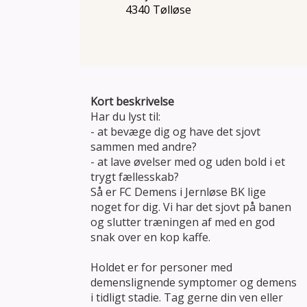
4340 Tølløse
Kort beskrivelse
Har du lyst til:
- at bevæge dig og have det sjovt
sammen med andre?
- at lave øvelser med og uden bold i et
trygt fællesskab?
Så er FC Demens i Jernløse BK lige
noget for dig. Vi har det sjovt på banen
og slutter træningen af med en god
snak over en kop kaffe.
Holdet er for personer med
demenslignende symptomer og demens
i tidligt stadie. Tag gerne din ven eller