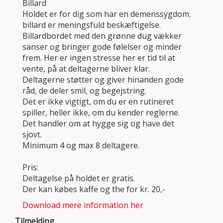
Billard
Holdet er for dig som har en demenssygdom.
billard er meningsfuld beskæftigelse.
Billardbordet med den grønne dug vækker
sanser og bringer gode følelser og minder
frem. Her er ingen stresse her er tid til at
vente, på at deltagerne bliver klar.
Deltagerne støtter og giver hinanden gode
råd, de deler smil, og begejstring.
Det er ikke vigtigt, om du er en rutineret
spiller, heller ikke, om du kender reglerne.
Det handler om at hygge sig og have det
sjovt.
Minimum 4 og max 8 deltagere.
Pris:
Deltagelse på holdet er gratis.
Der kan købes kaffe og the for kr. 20,-
Download mere information her
Tilmelding