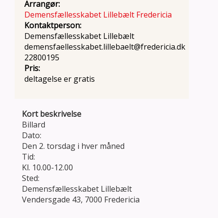
Arrangør:
Demensfællesskabet Lillebælt Fredericia
Kontaktperson:
Demensfællesskabet Lillebælt
demensfaellesskabet.lillebaelt@fredericia.dk
22800195
Pris:
deltagelse er gratis
Kort beskrivelse
Billard
Dato:
Den 2. torsdag i hver måned
Tid:
Kl. 10.00-12.00
Sted:
Demensfællesskabet Lillebælt
Vendersgade 43, 7000 Fredericia