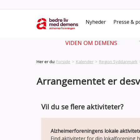
Nyheder
Presse & po
VIDEN OM DEMENS
Her er du:
Forside
>
Kalender
>
Region Syddanmark
Arrangementet er desvæ
Vil du se flere aktiviteter?
Alzheimerforeningens lokale aktivitet
Find aktiviteter for din lokalforening h