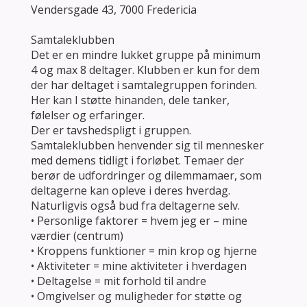
Vendersgade 43, 7000 Fredericia
Samtaleklubben
Det er en mindre lukket gruppe på minimum
4 og max 8 deltager. Klubben er kun for dem
der har deltaget i samtalegruppen forinden.
Her kan I støtte hinanden, dele tanker,
følelser og erfaringer.
Der er tavshedspligt i gruppen.
Samtaleklubben henvender sig til mennesker
med demens tidligt i forløbet. Temaer der
berør de udfordringer og dilemmamaer, som
deltagerne kan opleve i deres hverdag.
Naturligvis også bud fra deltagerne selv.
• Personlige faktorer = hvem jeg er – mine
værdier (centrum)
• Kroppens funktioner = min krop og hjerne
• Aktiviteter = mine aktiviteter i hverdagen
• Deltagelse = mit forhold til andre
• Omgivelser og muligheder for støtte og