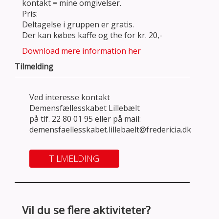
kontakt = mine omgivelser.
Pris:
Deltagelse i gruppen er gratis.
Der kan købes kaffe og the for kr. 20,-
Download mere information her
Tilmelding
Ved interesse kontakt
Demensfællesskabet Lillebælt
på tlf. 22 80 01 95 eller på mail:
demensfaellesskabet.lillebaelt@fredericia.dk
TILMELDING
Vil du se flere aktiviteter?