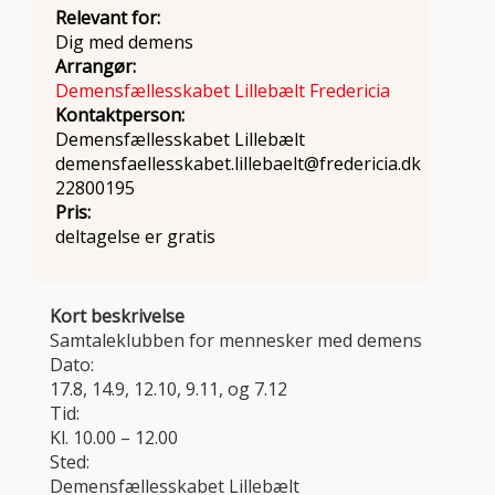
Relevant for:
Dig med demens
Arrangør:
Demensfællesskabet Lillebælt Fredericia
Kontaktperson:
Demensfællesskabet Lillebælt
demensfaellesskabet.lillebaelt@fredericia.dk
22800195
Pris:
deltagelse er gratis
Kort beskrivelse
Samtaleklubben for mennesker med demens
Dato:
17.8, 14.9, 12.10, 9.11, og 7.12
Tid:
Kl. 10.00 – 12.00
Sted:
Demensfællesskabet Lillebælt