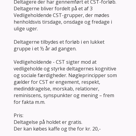
Deltagere der har gennemført et CST-forløb.
Deltagerne bliver fordelt på et af 3
Vedligeholdende CST-grupper, der mødes
henholdsvis tirsdage, onsdage og fredage i
ulige uger.
Deltagerne tilbydes et forløb i en lukket
gruppe i et ½ år ad gangen.
Vedligeholdende - CST sigter mod at
vedligeholde og styrke deltagernes kognitive
og sociale færdigheder. Nøgleprincipper som
gælder for CST er engement, respekt,
medinddragelse, morskab, relationer,
reminiscens, synspunkter og mening – frem
for fakta m.m.
Pris:
Deltagelse på holdet er gratis.
Der kan købes kaffe og the for kr. 20,-