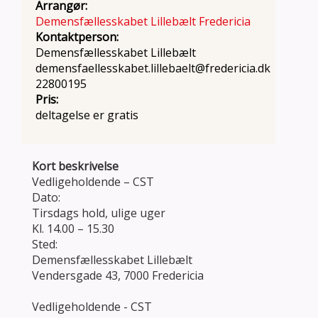
Arrangør:
Demensfællesskabet Lillebælt Fredericia
Kontaktperson:
Demensfællesskabet Lillebælt
demensfaellesskabet.lillebaelt@fredericia.dk
22800195
Pris:
deltagelse er gratis
Kort beskrivelse
Vedligeholdende – CST
Dato:
Tirsdags hold, ulige uger
Kl. 14.00 – 15.30
Sted:
Demensfællesskabet Lillebælt
Vendersgade 43, 7000 Fredericia
Vedligeholdende - CST