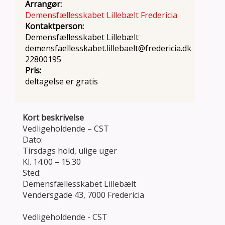
Arrangør:
Demensfællesskabet Lillebælt Fredericia
Kontaktperson:
Demensfællesskabet Lillebælt
demensfaellesskabet.lillebaelt@fredericia.dk
22800195
Pris:
deltagelse er gratis
Kort beskrivelse
Vedligeholdende – CST
Dato:
Tirsdags hold, ulige uger
Kl. 14.00 – 15.30
Sted:
Demensfællesskabet Lillebælt
Vendersgade 43, 7000 Fredericia
Vedligeholdende - CST