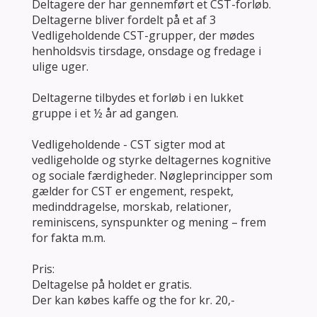
Deltagere der har gennemført et CST-forløb.
Deltagerne bliver fordelt på et af 3
Vedligeholdende CST-grupper, der mødes
henholdsvis tirsdage, onsdage og fredage i
ulige uger.
Deltagerne tilbydes et forløb i en lukket
gruppe i et ½ år ad gangen.
Vedligeholdende - CST sigter mod at
vedligeholde og styrke deltagernes kognitive
og sociale færdigheder. Nøgleprincipper som
gælder for CST er engement, respekt,
medinddragelse, morskab, relationer,
reminiscens, synspunkter og mening – frem
for fakta m.m.
Pris:
Deltagelse på holdet er gratis.
Der kan købes kaffe og the for kr. 20,-