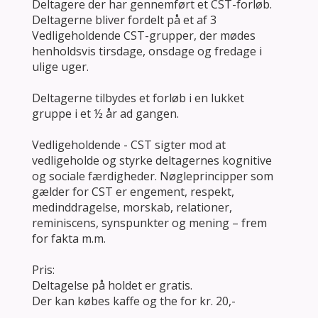
Deltagere der har gennemført et CST-forløb.
Deltagerne bliver fordelt på et af 3
Vedligeholdende CST-grupper, der mødes
henholdsvis tirsdage, onsdage og fredage i
ulige uger.
Deltagerne tilbydes et forløb i en lukket
gruppe i et ½ år ad gangen.
Vedligeholdende - CST sigter mod at
vedligeholde og styrke deltagernes kognitive
og sociale færdigheder. Nøgleprincipper som
gælder for CST er engement, respekt,
medinddragelse, morskab, relationer,
reminiscens, synspunkter og mening – frem
for fakta m.m.
Pris:
Deltagelse på holdet er gratis.
Der kan købes kaffe og the for kr. 20,-