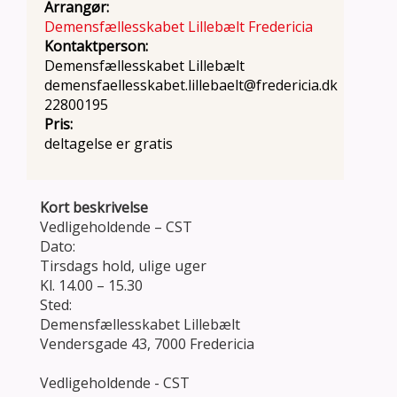
Arrangør:
Demensfællesskabet Lillebælt Fredericia
Kontaktperson:
Demensfællesskabet Lillebælt
demensfaellesskabet.lillebaelt@fredericia.dk
22800195
Pris:
deltagelse er gratis
Kort beskrivelse
Vedligeholdende – CST
Dato:
Tirsdags hold, ulige uger
Kl. 14.00 – 15.30
Sted:
Demensfællesskabet Lillebælt
Vendersgade 43, 7000 Fredericia
Vedligeholdende - CST