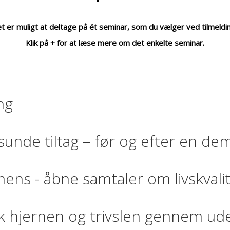
t er muligt at deltage på ét seminar, som du vælger ved tilmeldi
Klik på + for at læse mere om det enkelte seminar.
ng
nesunde tiltag – før og efter en 
ns - åbne samtaler om livskvali
rk hjernen og trivslen gennem ud