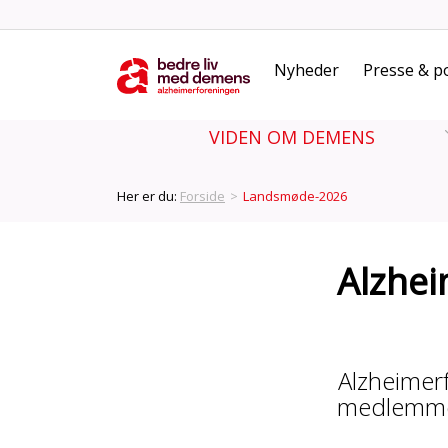
Nyheder
Presse & po
VIDEN OM DEMENS
Her er du:
Forside
>
Landsmøde-2026
Alzhe
Alzheimer
medlemmer