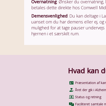
Overnatning
: Ønsker du overnatning,
betales dette direkte hos Comwell Midd
Demensvenlighed
: Du kan deltage i 
uanset om du har demens eller ej, og 
mulighed for at tage pauser undervejs 
hjernen i et særskilt rum.
Hvad kan du
Præsentation af kan
Året der gik i Alzhe
Status og retning
Faciliteret samtale