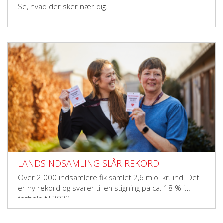
Se, hvad der sker nær dig.
LANDSINDSAMLING SLÅR REKORD
Over 2.000 indsamlere fik samlet 2,6 mio. kr. ind. Det
er ny rekord og svarer til en stigning på ca. 18 % i
forhold til 2023.