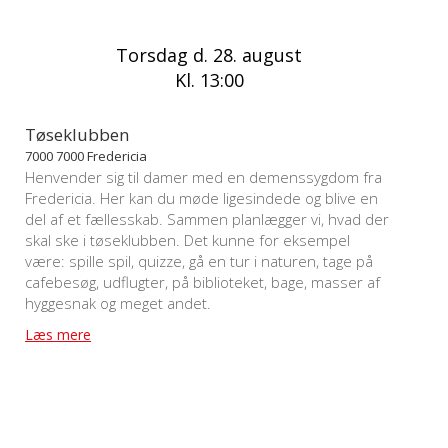
Torsdag d. 28. august
Kl. 13:00
Tøseklubben
7000 7000 Fredericia
Henvender sig til damer med en demenssygdom fra
Fredericia. Her kan du møde ligesindede og blive en
del af et fællesskab. Sammen planlægger vi, hvad der
skal ske i tøseklubben. Det kunne for eksempel
være: spille spil, quizze, gå en tur i naturen, tage på
cafebesøg, udflugter, på biblioteket, bage, masser af
hyggesnak og meget andet.
Læs mere