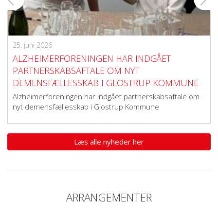
25. juni 2026
ALZHEIMERFORENINGEN HAR INDGÅET
PARTNERSKABSAFTALE OM NYT
DEMENSFÆLLESSKAB I GLOSTRUP KOMMUNE
Alzheimerforeningen har indgået partnerskabsaftale om
nyt demensfællesskab i Glostrup Kommune
Læs alle nyheder her
ARRANGEMENTER