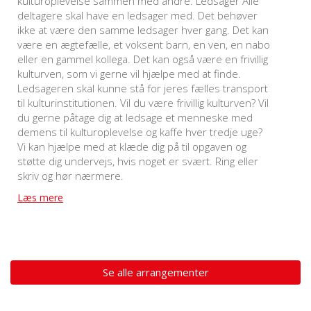
kulturoplevelse sammen med andre. Ledsager Alle
deltagere skal have en ledsager med. Det behøver
ikke at være den samme ledsager hver gang. Det kan
være en ægtefælle, et voksent barn, en ven, en nabo
eller en gammel kollega. Det kan også være en frivillig
kulturven, som vi gerne vil hjælpe med at finde.
Ledsageren skal kunne stå for jeres fælles transport
til kulturinstitutionen. Vil du være frivillig kulturven? Vil
du gerne påtage dig at ledsage et menneske med
demens til kulturoplevelse og kaffe hver tredje uge?
Vi kan hjælpe med at klæde dig på til opgaven og
støtte dig undervejs, hvis noget er svært. Ring eller
skriv og hør nærmere.
Læs mere
Se alle arrangementer