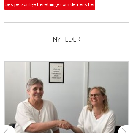
Læs personlige beretninger om demens her
NYHEDER