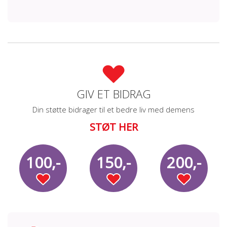
GIV ET BIDRAG
Din støtte bidrager til et bedre liv med demens
STØT HER
100,-
150,-
200,-