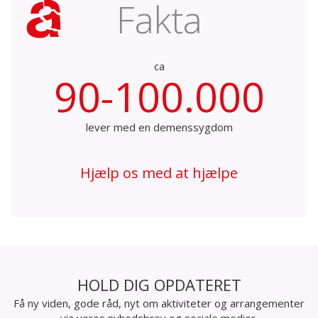
Fakta
ca
90-100.000
lever med en demenssygdom
Hjælp os med at hjælpe
HOLD DIG OPDATERET
Få ny viden, gode råd, nyt om aktiviteter og arrangementer
via vores nyhedsbrev og sociale medier.