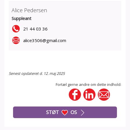
Alice Pedersen
Suppleant
21 44 03 36
alice3506@gmail.com
Senest opdateret d. 12. maj 2025
Fortæl gerne andre om dette indhold:
STØT
OS