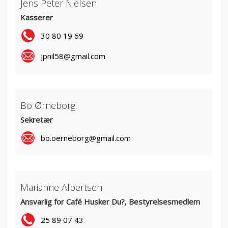
Jens Peter Nielsen
Kasserer
30 80 19 69
jpnil58@gmail.com
Bo Ørneborg
Sekretær
bo.oerneborg@gmail.com
Marianne Albertsen
Ansvarlig for Café Husker Du?, Bestyrelsesmedlem
25 89 07 43