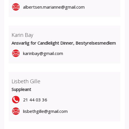
albertsen.marianne@gmail.com
Karin Bay
Ansvarlig for Candlelight Dinner, Bestyrelsesmedlem
karinbay@gmail.com
Lisbeth Gille
Suppleant
21 44 03 36
lisbethgille@gmail.com