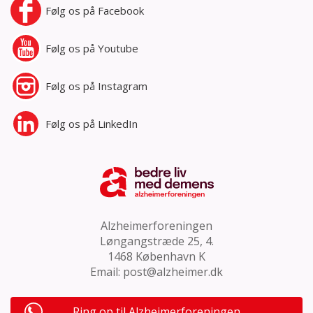
Følg os på
Facebook
Følg os på
Youtube
Følg os på
Instagram
Følg os på
LinkedIn
Alzheimerforeningen
Løngangstræde 25, 4.
1468 København K
Email:
post@alzheimer.dk
Ring op til Alzheimerforeningen