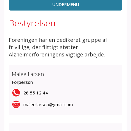
UNDERMENU
Bestyrelsen
Foreningen har en dedikeret gruppe af
frivillige, der flittigt støtter
Alzheimerforeningens vigtige arbejde.
Malee Larsen
Forperson
28 55 12 44
malee.larsen@gmail.com