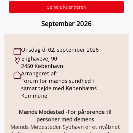
Se hele kalenderen
September 2026
Onsdag d. 02. september 2026
Enghavevej 90
2450 København
Arrangeret af:
Forum for mænds sundhed i
samarbejde med Københavns
Kommune
Mænds Mødested -For pårørende til
personer med demens
Mænds Mødesteder Sydhavn er et nyåbnet