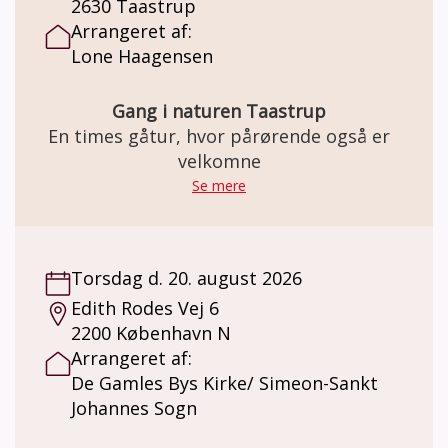
2630 Taastrup
Arrangeret af:
Lone Haagensen
Gang i naturen Taastrup
En times gåtur, hvor pårørende også er
velkomne
Se mere
Torsdag d. 20. august 2026
Edith Rodes Vej 6
2200 København N
Arrangeret af:
De Gamles Bys Kirke/ Simeon-Sankt
Johannes Sogn