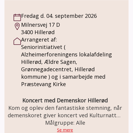
Fredag d. 04. september 2026
Milnersvej 17 D
3400 Hillerød
Arrangeret af:
Seniorinitiativet (
Alzheimerforeningens lokalafdeling
Hillerød, Ældre Sagen,
Grønnegadecentret, Hillerød
kommune ) og i samarbejde med
Præstevang Kirke
Koncert med Demenskor Hillerød
Kom og oplev den fantastiske stemning, når
demenskoret giver koncert ved Kulturnatten
den 4. september i Hillerød.
Målgruppe: Alle
Se mere