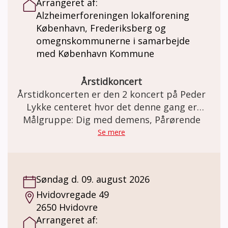
Arrangeret af:
Alzheimerforeningen lokalforening
København, Frederiksberg og
omegnskommunerne i samarbejde
med København Kommune
Årstidkoncert
Årstidkoncerten er den 2 koncert på Peder
Lykke centeret hvor det denne gang er
Målgruppe: Dig med demens, Pårørende
sommersangene der skal nydes.
Se mere
Søndag d. 09. august 2026
Hvidovregade 49
2650 Hvidovre
Arrangeret af: