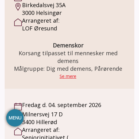
Birkedalsvej 35A
3000 Helsingør
Arrangeret af:
LOF Øresund
Demenskor
Korsang tilpasset til mennesker med
demens
Målgruppe: Dig med demens, Pårørende
Se mere
Fredag d. 04. september 2026
Milnersvej 17 D
MENU
3400 Hillerød
Arrangeret af:
Seniorinitiativet (