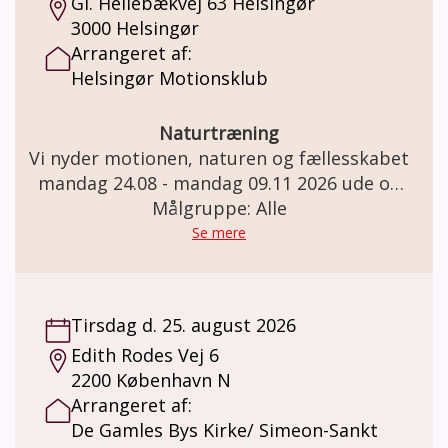
Gl. Hellebækvej 63 Helsingør
3000 Helsingør
Arrangeret af:
Helsingør Motionsklub
Naturtræning
Vi nyder motionen, naturen og fællesskabet
mandag 24.08 - mandag 09.11 2026 ude og
omkring Teglstrup Hegn. Mødested:
Målgruppe: Alle
Helsingør hallen Gl. Hellebækvej 63 i
Se mere
Helsingør
Tirsdag d. 25. august 2026
Edith Rodes Vej 6
2200 København N
Arrangeret af:
De Gamles Bys Kirke/ Simeon-Sankt