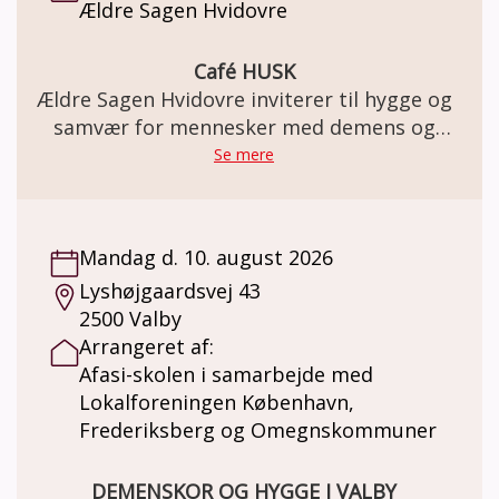
Ældre Sagen Hvidovre
Café HUSK
Ældre Sagen Hvidovre inviterer til hygge og
samvær for mennesker med demens og
deres pårørende
Se mere
Mandag d. 10. august 2026
Lyshøjgaardsvej 43
2500 Valby
Arrangeret af:
Afasi-skolen i samarbejde med
Lokalforeningen København,
Frederiksberg og Omegnskommuner
DEMENSKOR OG HYGGE I VALBY