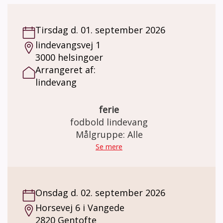
Tirsdag d. 01. september 2026
lindevangsvej 1
3000 helsingoer
Arrangeret af:
lindevang
ferie
fodbold lindevang
Målgruppe: Alle
Se mere
Onsdag d. 02. september 2026
Horsevej 6 i Vangede
2820 Gentofte