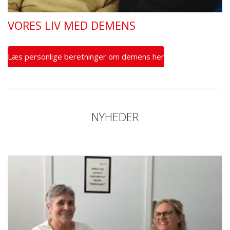
VORES LIV MED DEMENS
Læs personlige beretninger om demens her
NYHEDER