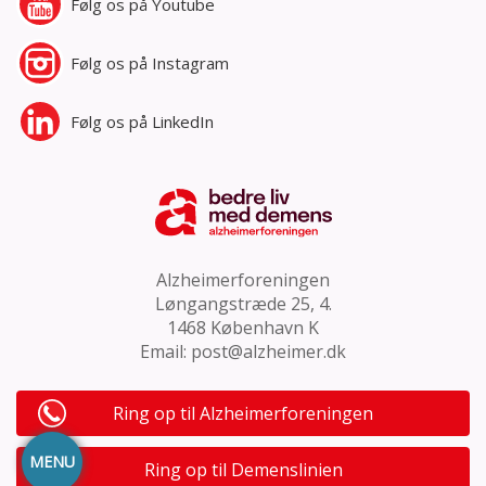
Følg os på
Youtube
Følg os på
Instagram
Følg os på
LinkedIn
Alzheimerforeningen
Løngangstræde 25, 4.
1468 København K
Email:
post@alzheimer.dk
Ring op til Alzheimerforeningen
MENU
Ring op til Demenslinien