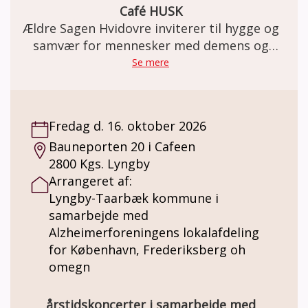
Café HUSK
Ældre Sagen Hvidovre inviterer til hygge og
samvær for mennesker med demens og
deres pårørende
Se mere
Fredag d. 16. oktober 2026
Bauneporten 20 i Cafeen
2800 Kgs. Lyngby
Arrangeret af:
Lyngby-Taarbæk kommune i
samarbejde med
Alzheimerforeningens lokalafdeling
for København, Frederiksberg oh
omegn
årstidskoncerter i samarbejde med