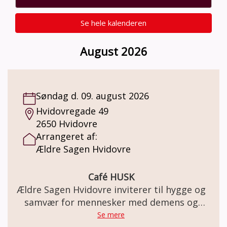
Se hele kalenderen
August 2026
Søndag d. 09. august 2026
Hvidovregade 49
2650 Hvidovre
Arrangeret af:
Ældre Sagen Hvidovre
Café HUSK
Ældre Sagen Hvidovre inviterer til hygge og
samvær for mennesker med demens og
deres pårørende
Se mere