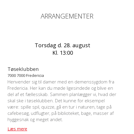
ARRANGEMENTER
Torsdag d. 28. august
Kl. 13:00
Tøseklubben
7000 7000 Fredericia
Henvender sig til damer med en demenssygdom fra
Fredericia. Her kan du møde ligesindede og blive en
del af et fællesskab. Sammen planlægger vi, hvad der
skal ske i tøseklubben. Det kunne for eksempel
være: spille spil, quizze, gå en tur i naturen, tage på
cafebesøg, udflugter, på biblioteket, bage, masser af
hyggesnak og meget andet.
Læs mere