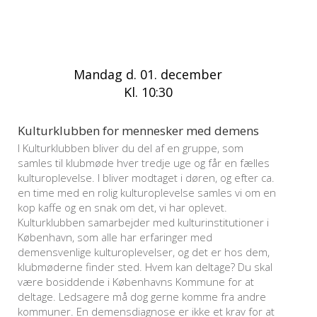
Mandag d. 01. december
Kl. 10:30
Kulturklubben for mennesker med demens
I Kulturklubben bliver du del af en gruppe, som
samles til klubmøde hver tredje uge og får en fælles
kulturoplevelse. I bliver modtaget i døren, og efter ca.
en time med en rolig kulturoplevelse samles vi om en
kop kaffe og en snak om det, vi har oplevet.
Kulturklubben samarbejder med kulturinstitutioner i
København, som alle har erfaringer med
demensvenlige kulturoplevelser, og det er hos dem,
klubmøderne finder sted. Hvem kan deltage? Du skal
være bosiddende i Københavns Kommune for at
deltage. Ledsagere må dog gerne komme fra andre
kommuner. En demensdiagnose er ikke et krav for at