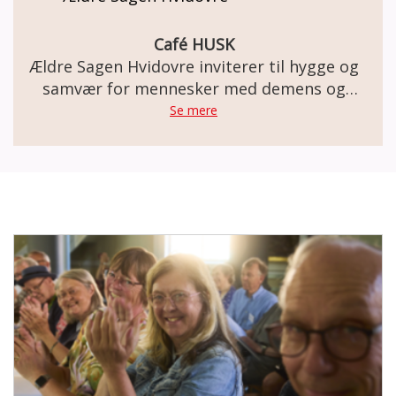
Café HUSK
Ældre Sagen Hvidovre inviterer til hygge og
samvær for mennesker med demens og
deres pårørende
Se mere