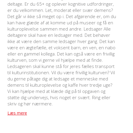
deltage. Er du 65+ og oplever kognitive udfordringer,
er du velkommen. Let, moderat eller svær demens?
Det går vi ikke så meget op i. Det afgørende er, om du
kan have glæde af at komme ud på museer og få en
kulturoplevelse sammen med andre. Ledsager Alle
deltagere skal have en ledsager med. Det behøver
ikke at være den samme ledsager hver gang. Det kan
være en ægtefælle, et voksent barn, en ven, en nabo
eller en gammel kollega. Det kan også være en frivillig
kulturven, som vi gerne vil hjælpe med at finde.
Ledsageren skal kunne stå for jeres fælles transport
til kulturinstitutionen. Vil du være frivillig kulturven? Vil
du gerne påtage dig at ledsage et menneske med
demens til kulturoplevelse og kaffe hver tredje uge?
Vi kan hjælpe med at klæde dig på til opgaven og
støtte dig undervejs, hvis noget er svært. Ring eller
skriv og hør nærmere.
Læs mere