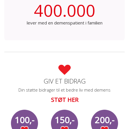
400.000
lever med en demenspatient i familien
GIV ET BIDRAG
Din støtte bidrager til et bedre liv med demens
STØT HER
100,-
150,-
200,-