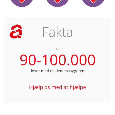
Fakta
ca
90-100.000
lever med en demenssygdom
Hjælp os med at hjælpe