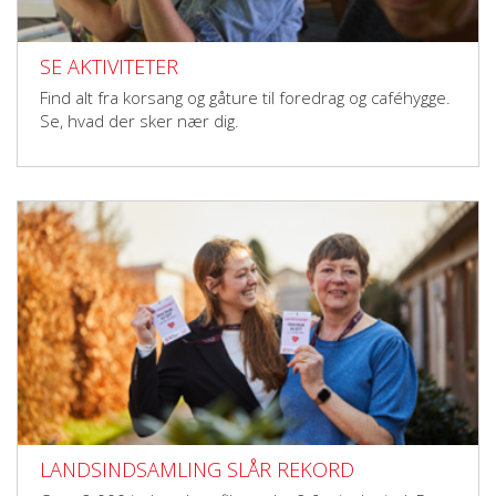
SE AKTIVITETER
Find alt fra korsang og gåture til foredrag og caféhygge.
Se, hvad der sker nær dig.
LANDSINDSAMLING SLÅR REKORD