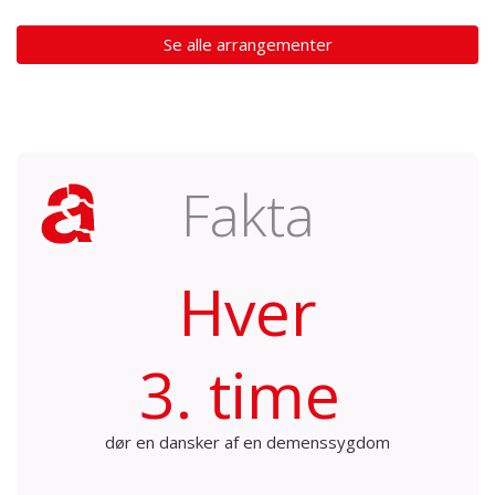
Se alle arrangementer
Fakta
Hver
3. time
dør en dansker af en demenssygdom