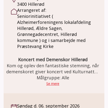
3400 Hillerød
Arrangeret af:
Seniorinitiativet (
Alzheimerforeningens lokalafdeling
Hillerød, Ældre Sagen,
Grønnegadecentret, Hillerød
kommune ) og i samarbejde med
Præstevang Kirke
Koncert med Demenskor Hillerød
Kom og oplev den fantastiske stemning, når
demenskoret giver koncert ved Kulturnatten
den 4. september i Hillerød.
Målgruppe: Alle
Se mere
Søndag d. 06. september 2026