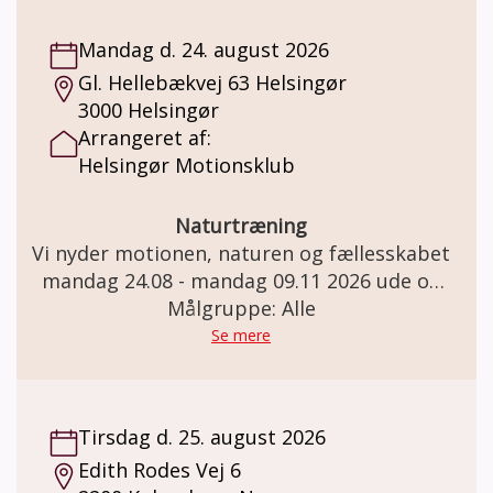
Mandag d. 24. august 2026
Gl. Hellebækvej 63 Helsingør
3000 Helsingør
Arrangeret af:
Helsingør Motionsklub
Naturtræning
Vi nyder motionen, naturen og fællesskabet
mandag 24.08 - mandag 09.11 2026 ude og
omkring Teglstrup Hegn. Mødested:
Målgruppe: Alle
Helsingør hallen Gl. Hellebækvej 63 i
Se mere
Helsingør
Tirsdag d. 25. august 2026
Edith Rodes Vej 6