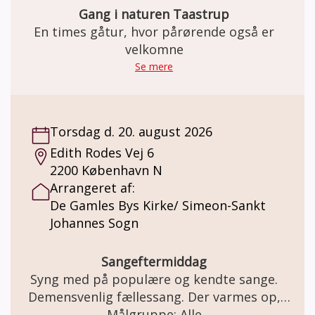
Gang i naturen Taastrup
En times gåtur, hvor pårørende også er
velkomne
Se mere
Torsdag d. 20. august 2026
Edith Rodes Vej 6
2200 København N
Arrangeret af:
De Gamles Bys Kirke/ Simeon-Sankt
Johannes Sogn
Sangeftermiddag
Syng med på populære og kendte sange.
Demensvenlig fællessang. Der varmes op,
inden vi synger (om årstiderne, glæder,
Målgruppe: Alle