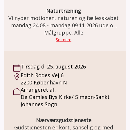
Naturtræning
Vi nyder motionen, naturen og fællesskabet
mandag 24.08 - mandag 09.11 2026 ude og
omkring Teglstrup Hegn. Mødested:
Målgruppe: Alle
Helsingør hallen Gl. Hellebækvej 63 i
Se mere
Helsingør
Tirsdag d. 25. august 2026
Edith Rodes Vej 6
2200 København N
Arrangeret af:
De Gamles Bys Kirke/ Simeon-Sankt
Johannes Sogn
Nærværsgudstjeneste
Gudstjenesten er kort, sanselig og med