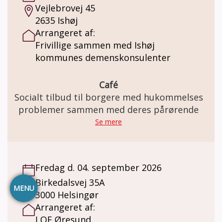
Vejlebrovej 45
2635 Ishøj
Arrangeret af:
Frivillige sammen med Ishøj
kommunes demenskonsulenter
Café
Socialt tilbud til borgere med hukommelses
problemer sammen med deres pårørende
Se mere
Fredag d. 04. september 2026
Birkedalsvej 35A
MENU
3000 Helsingør
Arrangeret af:
LOF Øresund