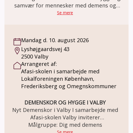
samvær for mennesker med demens og
deres pårørende
Se mere
Mandag d. 10. august 2026
Lyshøjgaardsvej 43
2500 Valby
Arrangeret af:
Afasi-skolen i samarbejde med
Lokalforeningen København,
Frederiksberg og Omegnskommuner
DEMENSKOR OG HYGGE I VALBY
Nyt Demenskor i Valby I samarbejde med
Afasi-skolen Valby inviterer
Alzheimerforeningens Lokalforening
Målgruppe: Dig med demens
København, Frederiksberg og
Se mere