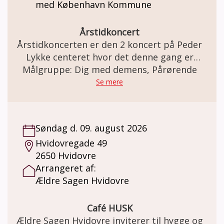
med København Kommune
Årstidkoncert
Årstidkoncerten er den 2 koncert på Peder
Lykke centeret hvor det denne gang er
Målgruppe: Dig med demens, Pårørende
sommersangene der skal nydes.
Se mere
Søndag d. 09. august 2026
Hvidovregade 49
2650 Hvidovre
Arrangeret af:
Ældre Sagen Hvidovre
Café HUSK
Ældre Sagen Hvidovre inviterer til hygge og