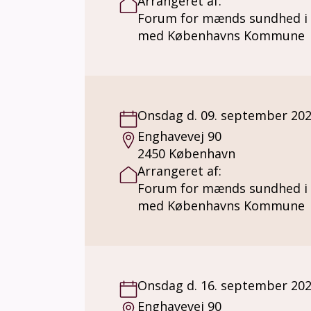
Arrangeret af:
Forum for mænds sundhed i
med Københavns Kommune
Onsdag d. 09. september 20
Enghavevej 90
2450 København
Arrangeret af:
Forum for mænds sundhed i
med Københavns Kommune
Onsdag d. 16. september 20
Enghavevej 90