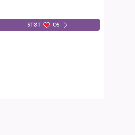
STØT
OS