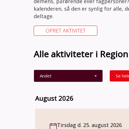
demens, pårørende eller fagpersoner?
kalenderen, så den er synlig for alle, 
deltage.
OPRET AKTIVITET
Alle aktiviteter i Regi
Andet
Se hel
August 2026
Tirsdag d. 25. august 2026