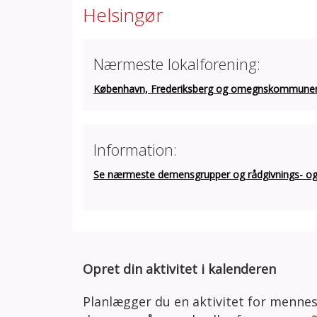
Helsingør
Nærmeste lokalforening:
København, Frederiksberg og omegnskommune
Information:
Se nærmeste demensgrupper og rådgivnings- og a
Opret din aktivitet i kalenderen
Planlægger du en aktivitet for menne