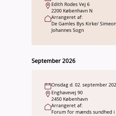
Edith Rodes Vej 6
2200 København N
Arrangeret af:
De Gamles Bys Kirke/ Simeo
Johannes Sogn
September 2026
Onsdag d. 02. september 20
Enghavevej 90
2450 København
Arrangeret af:
Forum for mænds sundhed i