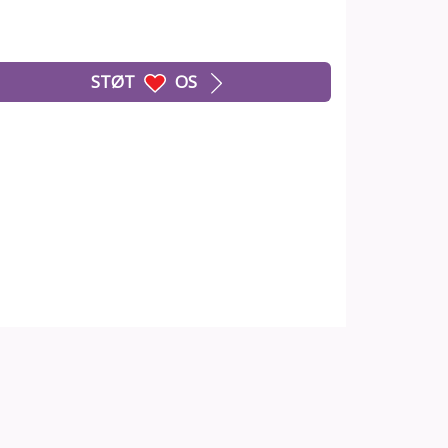
STØT
OS