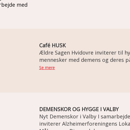
rbejde med
Café HUSK
Ældre Sagen Hvidovre inviterer til 
mennesker med demens og deres p
Se mere
DEMENSKOR OG HYGGE I VALBY
Nyt Demenskor i Valby I samarbejde
inviterer Alzheimerforeningens Lok