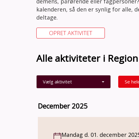
demens, pårørende eller fagpersoner?
kalenderen, så den er synlig for alle, 
deltage.
OPRET AKTIVITET
Alle aktiviteter i Regi
Vælg aktivitet
Se hel
December 2025
Mandag d. 01. december 202