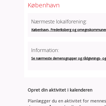
København
Nærmeste lokalforening:
København, Frederiksberg og omegnskommune
Information:
Se nærmeste demensgrupper og rådgivnings- og a
Opret din aktivitet i kalenderen
Planlægger du en aktivitet for menne