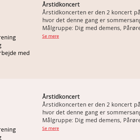
Årstidkoncert
Årstidkoncerten er den 2 koncert p
hvor det denne gang er sommersang
Målgruppe: Dig med demens, Pårør
Se mere
rening
g
rbejde med
Årstidkoncert
Årstidkoncerten er den 2 koncert p
hvor det denne gang er sommersang
Målgruppe: Dig med demens, Pårør
Se mere
rening
g