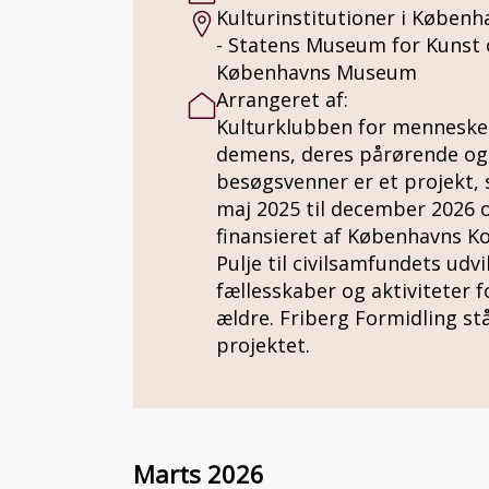
Kulturinstitutioner i Københ
- Statens Museum for Kunst
Københavns Museum
Arrangeret af:
Kulturklubben for mennesk
demens, deres pårørende og
besøgsvenner er et projekt, 
maj 2025 til december 2026 
finansieret af Københavns
Pulje til civilsamfundets udvi
fællesskaber og aktiviteter f
ældre. Friberg Formidling st
projektet.
Marts 2026