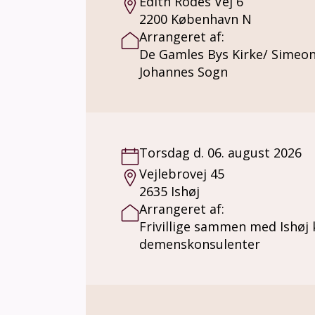
Edith Rodes Vej 6
2200 København N
Arrangeret af:
De Gamles Bys Kirke/ Simeo
Johannes Sogn
Torsdag d. 06. august 2026
Vejlebrovej 45
2635 Ishøj
Arrangeret af:
Frivillige sammen med Ishø
demenskonsulenter