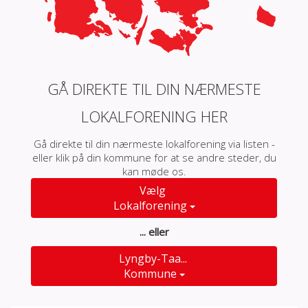
GÅ DIREKTE TIL DIN NÆRMESTE
LOKALFORENING HER
Gå direkte til din nærmeste lokalforening via listen -
eller klik på din kommune for at se andre steder, du
kan møde os.
Vælg
Lokalforening
... eller
Lyngby-Taa...
Kommune