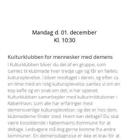
Mandag d. 01. december
Kl. 10:30
Kulturklubben for mennesker med demens
I Kulturklubben bliver du del af en gruppe, som
samles til klubmøde hver tredje uge og får en fælles
kulturoplevelse. I bliver modtaget i døren, og efter ca.
en time med en rolig kulturoplevelse samles vi om en
kop kaffe og en snak om det, vi har oplevet.
Kulturklubben samarbejder med kulturinstitutioner i
København, som alle har erfaringer med
demensvenlige kulturoplevelser, og det er hos dem,
klubmøderne finder sted. Hvem kan deltage? Du skal
være bosiddende i Københavns Kommune for at
deltage. Ledsagere må dog gerne komme fra andre
kommuner. En demensdiagnose er ikke et krav for at