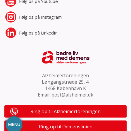
Følg os på
Youtube
Følg os på
Instagram
Følg os på
LinkedIn
Alzheimerforeningen
Løngangstræde 25, 4.
1468 København K
Email:
post@alzheimer.dk
Ring op til Alzheimerforeningen
MENU
Ring op til Demenslinien