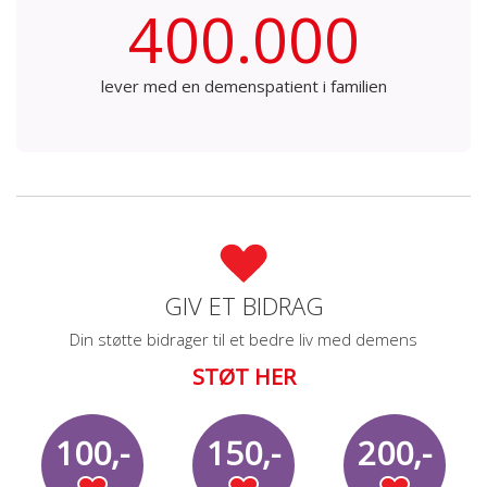
400.000
lever med en demenspatient i familien
GIV ET BIDRAG
Din støtte bidrager til et bedre liv med demens
STØT HER
100,-
150,-
200,-