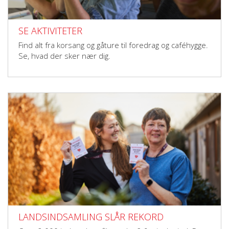
SE AKTIVITETER
Find alt fra korsang og gåture til foredrag og caféhygge.
Se, hvad der sker nær dig.
LANDSINDSAMLING SLÅR REKORD