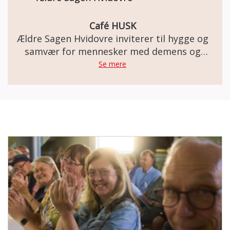
Café HUSK
Ældre Sagen Hvidovre inviterer til hygge og
samvær for mennesker med demens og
deres pårørende
Se mere