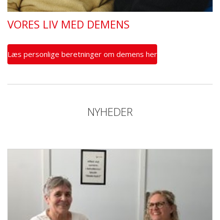
VORES LIV MED DEMENS
Læs personlige beretninger om demens her
NYHEDER