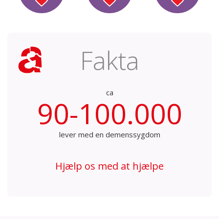
Fakta
ca
90-100.000
lever med en demenssygdom
Hjælp os med at hjælpe