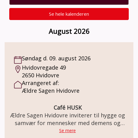
Se hele kalenderen
August 2026
Søndag d. 09. august 2026
Hvidovregade 49
2650 Hvidovre
Arrangeret af:
Ældre Sagen Hvidovre
Café HUSK
Ældre Sagen Hvidovre inviterer til hygge og
samvær for mennesker med demens og
deres pårørende
Se mere