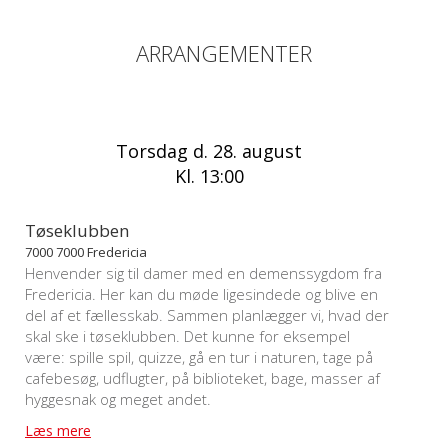
ARRANGEMENTER
Torsdag d. 28. august
Kl. 13:00
Tøseklubben
7000 7000 Fredericia
Henvender sig til damer med en demenssygdom fra
Fredericia. Her kan du møde ligesindede og blive en
del af et fællesskab. Sammen planlægger vi, hvad der
skal ske i tøseklubben. Det kunne for eksempel
være: spille spil, quizze, gå en tur i naturen, tage på
cafebesøg, udflugter, på biblioteket, bage, masser af
hyggesnak og meget andet.
Læs mere