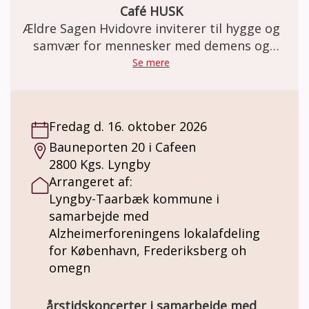
Café HUSK
Ældre Sagen Hvidovre inviterer til hygge og
samvær for mennesker med demens og
deres pårørende
Se mere
Fredag d. 16. oktober 2026
Bauneporten 20 i Cafeen
2800 Kgs. Lyngby
Arrangeret af:
Lyngby-Taarbæk kommune i
samarbejde med
Alzheimerforeningens lokalafdeling
for København, Frederiksberg oh
omegn
årstidskoncerter i samarbejde med