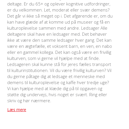
deltage. Er du 65+ og oplever kognitive udfordringer,
er du velkommen. Let, moderat eller svær demens?
Det går vi ikke så meget op i. Det afgørende er, om du
kan have glæde af at komme ud på museer og få en
kulturoplevelse sammen med andre. Ledsager Alle
deltagere skal have en ledsager med. Det behøver
ikke at være den samme ledsager hver gang. Det kan
være en ægtefælle, et voksent barn, en ven, en nabo
eller en gammel kollega. Det kan også være en frivillig
kulturven, som vi gerne vil hjælpe med at finde.
Ledsageren skal kunne stå for jeres fælles transport
til kulturinstitutionen. Vil du være frivillig kulturven? Vil
du gerne påtage dig at ledsage et menneske med
demens til kulturoplevelse og kaffe hver tredje uge?
Vi kan hjælpe med at klæde dig på til opgaven og
støtte dig undervejs, hvis noget er svært. Ring eller
skriv og hør nærmere.
Læs mere