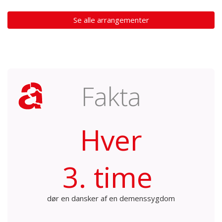
Se alle arrangementer
Fakta
Hver
3. time
dør en dansker af en demenssygdom