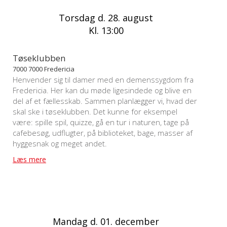
Torsdag d. 28. august
Kl. 13:00
Tøseklubben
7000 7000 Fredericia
Henvender sig til damer med en demenssygdom fra
Fredericia. Her kan du møde ligesindede og blive en
del af et fællesskab. Sammen planlægger vi, hvad der
skal ske i tøseklubben. Det kunne for eksempel
være: spille spil, quizze, gå en tur i naturen, tage på
cafebesøg, udflugter, på biblioteket, bage, masser af
hyggesnak og meget andet.
Læs mere
Mandag d. 01. december