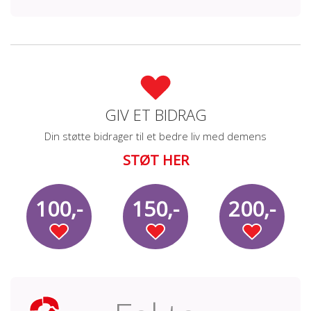
GIV ET BIDRAG
Din støtte bidrager til et bedre liv med demens
STØT HER
100,-
150,-
200,-