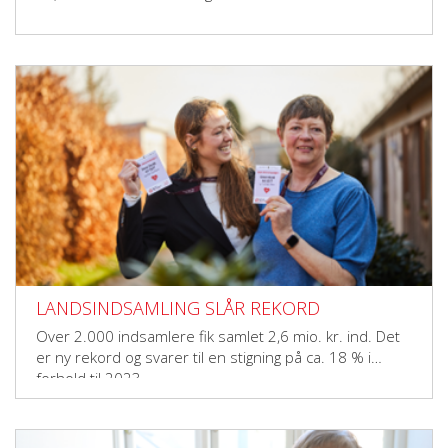
LANDSINDSAMLING SLÅR REKORD
Over 2.000 indsamlere fik samlet 2,6 mio. kr. ind. Det
er ny rekord og svarer til en stigning på ca. 18 % i
forhold til 2023.