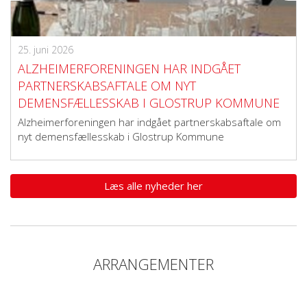
25. juni 2026
ALZHEIMERFORENINGEN HAR INDGÅET
PARTNERSKABSAFTALE OM NYT
DEMENSFÆLLESSKAB I GLOSTRUP KOMMUNE
Alzheimerforeningen har indgået partnerskabsaftale om
nyt demensfællesskab i Glostrup Kommune
Læs alle nyheder her
ARRANGEMENTER