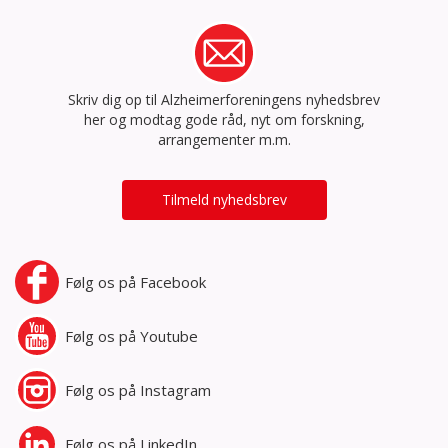
Skriv dig op til Alzheimerforeningens nyhedsbrev
her og modtag gode råd, nyt om forskning,
arrangementer m.m.
Tilmeld nyhedsbrev
Følg os på
Facebook
Følg os på
Youtube
Følg os på
Instagram
Følg os på
LinkedIn