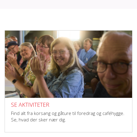
SE AKTIVITETER
Find alt fra korsang og gåture til foredrag og caféhygge.
Se, hvad der sker nær dig.