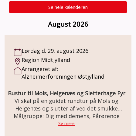
Se hele kalenderen
August 2026
Lørdag d. 29. august 2026
Region Midtjylland
Arrangeret af:
Alzheimerforeningen Østjylland
Bustur til Mols, Helgenæs og Sletterhage Fyr
Vi skal på en guidet rundtur på Mols og
Helgenæs og slutter af ved det smukke
Målgruppe: Dig med demens, Pårørende
Sletterhage Fyr.
Se mere