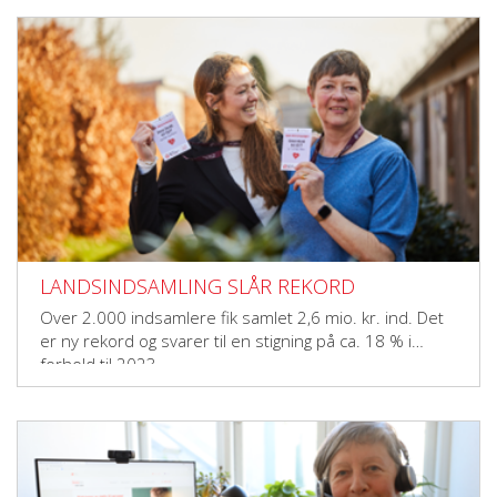
LANDSINDSAMLING SLÅR REKORD
Over 2.000 indsamlere fik samlet 2,6 mio. kr. ind. Det
er ny rekord og svarer til en stigning på ca. 18 % i
forhold til 2023.