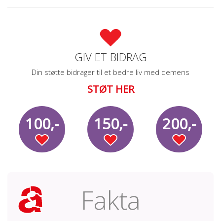
GIV ET BIDRAG
Din støtte bidrager til et bedre liv med demens
STØT HER
100,-
150,-
200,-
Fakta