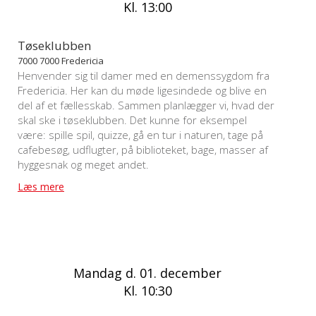
Kl. 13:00
Tøseklubben
7000 7000 Fredericia
Henvender sig til damer med en demenssygdom fra
Fredericia. Her kan du møde ligesindede og blive en
del af et fællesskab. Sammen planlægger vi, hvad der
skal ske i tøseklubben. Det kunne for eksempel
være: spille spil, quizze, gå en tur i naturen, tage på
cafebesøg, udflugter, på biblioteket, bage, masser af
hyggesnak og meget andet.
Læs mere
Mandag d. 01. december
Kl. 10:30