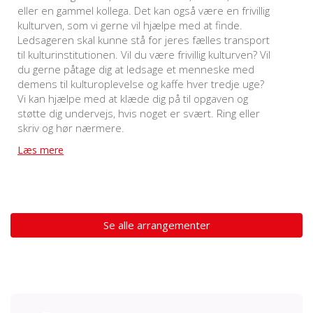
eller en gammel kollega. Det kan også være en frivillig
kulturven, som vi gerne vil hjælpe med at finde.
Ledsageren skal kunne stå for jeres fælles transport
til kulturinstitutionen. Vil du være frivillig kulturven? Vil
du gerne påtage dig at ledsage et menneske med
demens til kulturoplevelse og kaffe hver tredje uge?
Vi kan hjælpe med at klæde dig på til opgaven og
støtte dig undervejs, hvis noget er svært. Ring eller
skriv og hør nærmere.
Læs mere
Se alle arrangementer