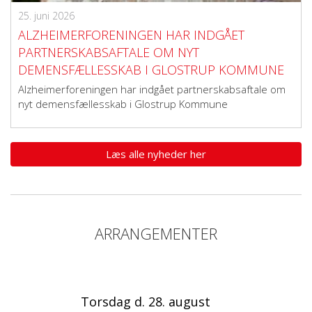
25. juni 2026
ALZHEIMERFORENINGEN HAR INDGÅET
PARTNERSKABSAFTALE OM NYT
DEMENSFÆLLESSKAB I GLOSTRUP KOMMUNE
Alzheimerforeningen har indgået partnerskabsaftale om
nyt demensfællesskab i Glostrup Kommune
Læs alle nyheder her
ARRANGEMENTER
Torsdag d. 28. august