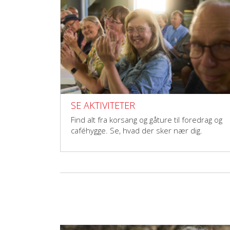
SE AKTIVITETER
Find alt fra korsang og gåture til foredrag og
caféhygge. Se, hvad der sker nær dig.