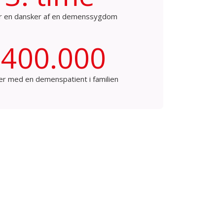
r en dansker af en demenssygdom
400.000
er med en demenspatient i familien