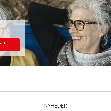
 om
NYHEDER