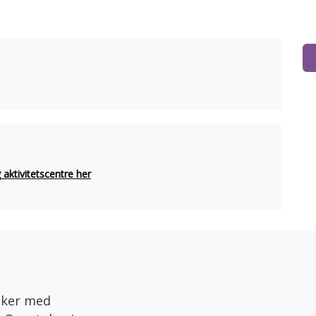
ktivitetscentre her
sker med