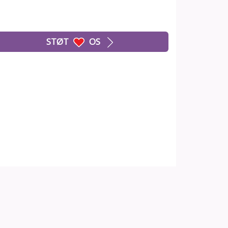
STØT
OS