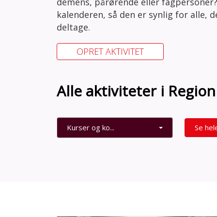
demens, pårørende eller fagpersoner?
kalenderen, så den er synlig for alle, 
deltage.
OPRET AKTIVITET
Alle aktiviteter i Regio
Kurser og ko...
Se hel