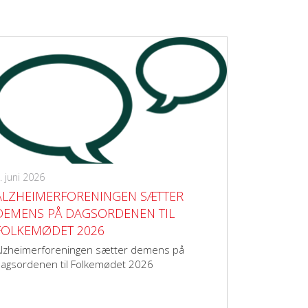
. juni 2026
ALZHEIMERFORENINGEN SÆTTER
DEMENS PÅ DAGSORDENEN TIL
FOLKEMØDET 2026
lzheimerforeningen sætter demens på
agsordenen til Folkemødet 2026