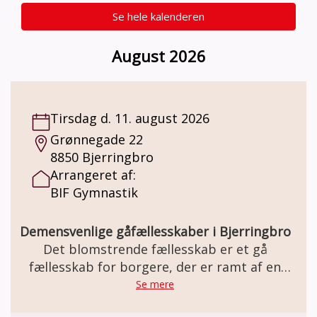
Se hele kalenderen
August 2026
Tirsdag d. 11. august 2026
Grønnegade 22
8850 Bjerringbro
Arrangeret af:
BIF Gymnastik
Demensvenlige gåfællesskaber i Bjerringbro
Det blomstrende fællesskab er et gå
fællesskab for borgere, der er ramt af en
demens sygdom, og deres
Se mere
pårørende/ledsager