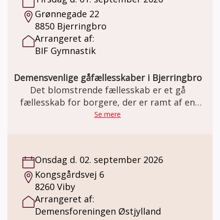
Grønnegade 22
8850 Bjerringbro
Arrangeret af:
BIF Gymnastik
Demensvenlige gåfællesskaber i Bjerringbro
Det blomstrende fællesskab er et gå
fællesskab for borgere, der er ramt af en
demens sygdom, og deres
Se mere
pårørende/ledsager
Onsdag d. 02. september 2026
Kongsgårdsvej 6
8260 Viby
Arrangeret af:
Demensforeningen Østjylland