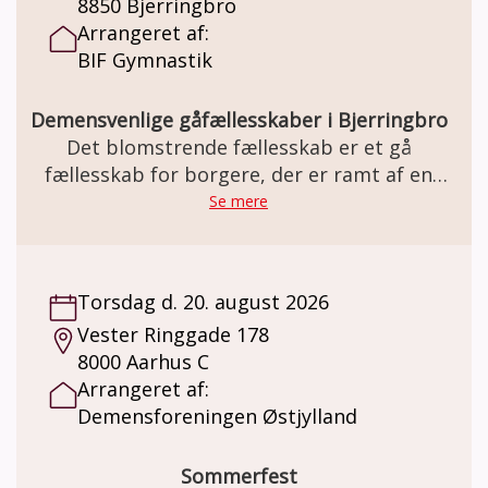
8850 Bjerringbro
Arrangeret af:
BIF Gymnastik
Demensvenlige gåfællesskaber i Bjerringbro
Det blomstrende fællesskab er et gå
fællesskab for borgere, der er ramt af en
demens sygdom, og deres
Se mere
pårørende/ledsager
Torsdag d. 20. august 2026
Vester Ringgade 178
8000 Aarhus C
Arrangeret af:
Demensforeningen Østjylland
Sommerfest