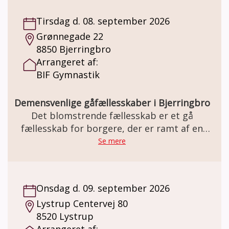
Tirsdag d. 08. september 2026
Grønnegade 22
8850 Bjerringbro
Arrangeret af:
BIF Gymnastik
Demensvenlige gåfællesskaber i Bjerringbro
Det blomstrende fællesskab er et gå
fællesskab for borgere, der er ramt af en
demens sygdom, og deres
Se mere
pårørende/ledsager
Onsdag d. 09. september 2026
Lystrup Centervej 80
8520 Lystrup
Arrangeret af: