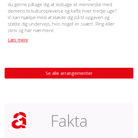
du gerne påtage dig at ledsage et menneske med
demens til kulturoplevelse og kaffe hver tredje uge?
Vi kan hjælpe med at klæde dig på til opgaven og
støtte dig undervejs, hvis noget er svært. Ring eller
skriv og hør nærmere.
Læs mere
Se alle arrangementer
Fakta