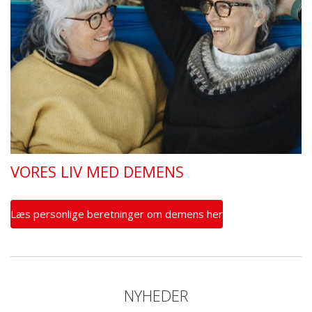
VORES LIV MED DEMENS
Læs personlige beretninger om demens her
NYHEDER