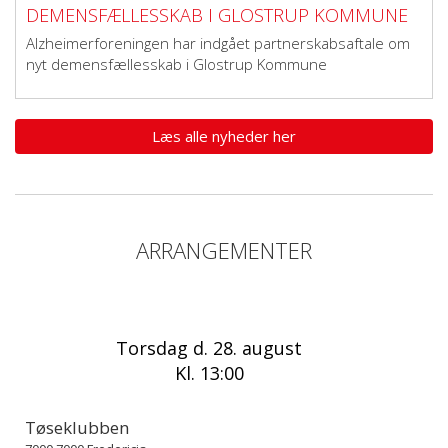
DEMENSFÆLLESSKAB I GLOSTRUP KOMMUNE
Alzheimerforeningen har indgået partnerskabsaftale om
nyt demensfællesskab i Glostrup Kommune
Læs alle nyheder her
ARRANGEMENTER
Torsdag d. 28. august
Kl. 13:00
Tøseklubben