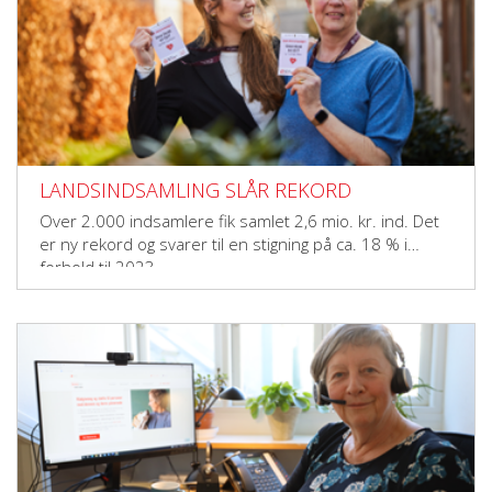
LANDSINDSAMLING SLÅR REKORD
Over 2.000 indsamlere fik samlet 2,6 mio. kr. ind. Det
er ny rekord og svarer til en stigning på ca. 18 % i
forhold til 2023.