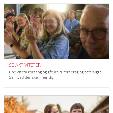
SE AKTIVITETER
Find alt fra korsang og gåture til foredrag og caféhygge.
Se, hvad der sker nær dig.