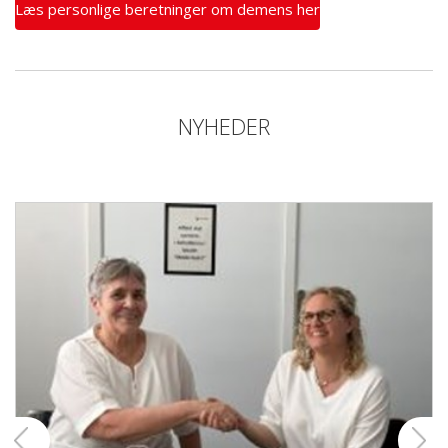
Læs personlige beretninger om demens her
NYHEDER