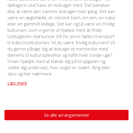
deltagere skal have en ledsager med. Det behøver
ikke at være den samme ledsager hver gang. Det kan
være en ægtefælle, et voksent barn, en ven, en nabo
eller en gammel kollega. Det kan også være en frivillig
kulturven, som vi gerne vil hjælpe med at finde.
Ledsageren skal kunne stå for jeres fælles transport
til kulturinstitutionen. Vil du være frivillig kulturven? Vil
du gerne påtage dig at ledsage et menneske med
demens til kulturoplevelse og kaffe hver tredje uge?
Vi kan hjælpe med at klæde dig på til opgaven og
støtte dig undervejs, hvis noget er svært. Ring eller
skriv og hør nærmere.
Læs mere
Se alle arrangementer