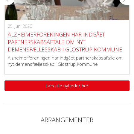
25. juni 2026
ALZHEIMERFORENINGEN HAR INDGÅET
PARTNERSKABSAFTALE OM NYT
DEMENSFÆLLESSKAB I GLOSTRUP KOMMUNE
Alzheimerforeningen har indgået partnerskabsaftale om
nyt demensfællesskab i Glostrup Kommune
Læs alle nyheder her
ARRANGEMENTER