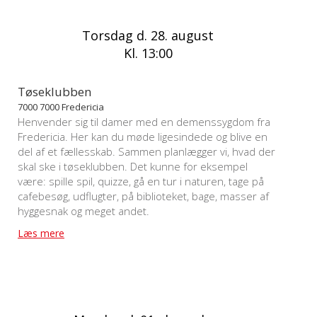
Torsdag d. 28. august
Kl. 13:00
Tøseklubben
7000 7000 Fredericia
Henvender sig til damer med en demenssygdom fra
Fredericia. Her kan du møde ligesindede og blive en
del af et fællesskab. Sammen planlægger vi, hvad der
skal ske i tøseklubben. Det kunne for eksempel
være: spille spil, quizze, gå en tur i naturen, tage på
cafebesøg, udflugter, på biblioteket, bage, masser af
hyggesnak og meget andet.
Læs mere