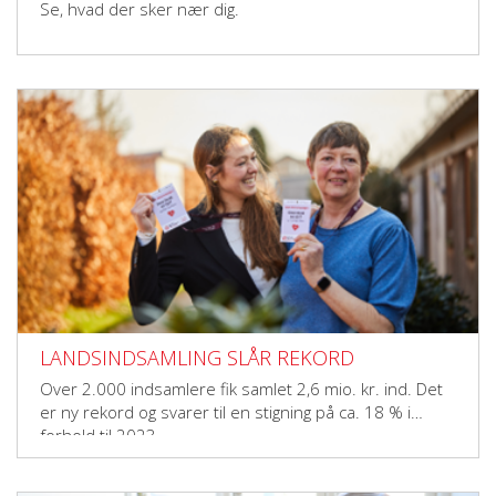
Se, hvad der sker nær dig.
LANDSINDSAMLING SLÅR REKORD
Over 2.000 indsamlere fik samlet 2,6 mio. kr. ind. Det
er ny rekord og svarer til en stigning på ca. 18 % i
forhold til 2023.