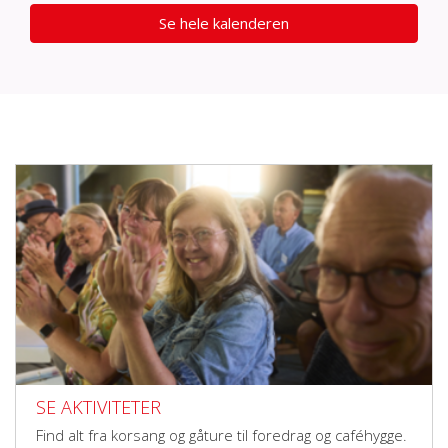
Se hele kalenderen
SE AKTIVITETER
Find alt fra korsang og gåture til foredrag og caféhygge.