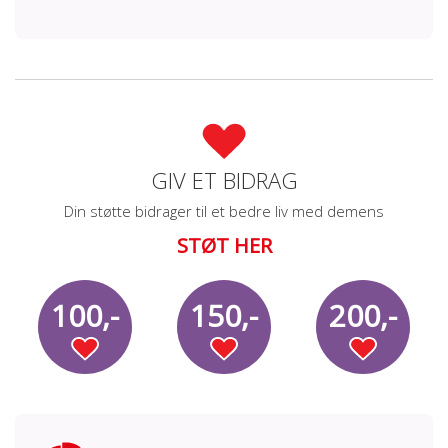
GIV ET BIDRAG
Din støtte bidrager til et bedre liv med demens
STØT HER
100,-
150,-
200,-