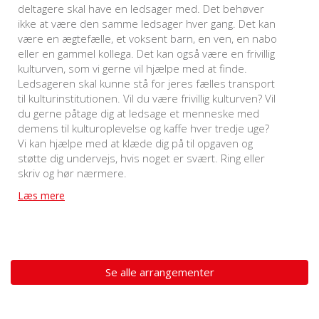
deltagere skal have en ledsager med. Det behøver
ikke at være den samme ledsager hver gang. Det kan
være en ægtefælle, et voksent barn, en ven, en nabo
eller en gammel kollega. Det kan også være en frivillig
kulturven, som vi gerne vil hjælpe med at finde.
Ledsageren skal kunne stå for jeres fælles transport
til kulturinstitutionen. Vil du være frivillig kulturven? Vil
du gerne påtage dig at ledsage et menneske med
demens til kulturoplevelse og kaffe hver tredje uge?
Vi kan hjælpe med at klæde dig på til opgaven og
støtte dig undervejs, hvis noget er svært. Ring eller
skriv og hør nærmere.
Læs mere
Se alle arrangementer