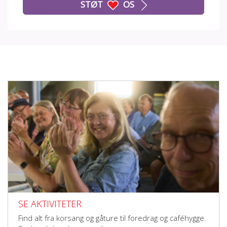
STØT
OS
SE AKTIVITETER
Find alt fra korsang og gåture til foredrag og caféhygge.