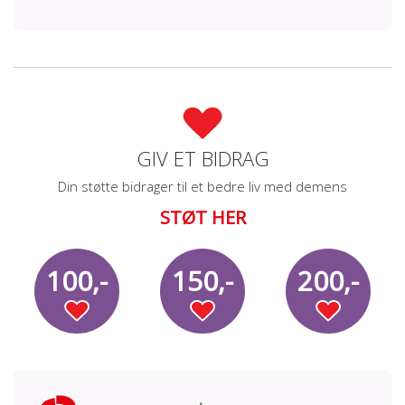
GIV ET BIDRAG
Din støtte bidrager til et bedre liv med demens
STØT HER
100,-
150,-
200,-