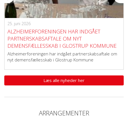
25. juni 2026
ALZHEIMERFORENINGEN HAR INDGÅET
PARTNERSKABSAFTALE OM NYT
DEMENSFÆLLESSKAB I GLOSTRUP KOMMUNE
Alzheimerforeningen har indgået partnerskabsaftale om
nyt demensfællesskab i Glostrup Kommune
Læs alle nyheder her
ARRANGEMENTER