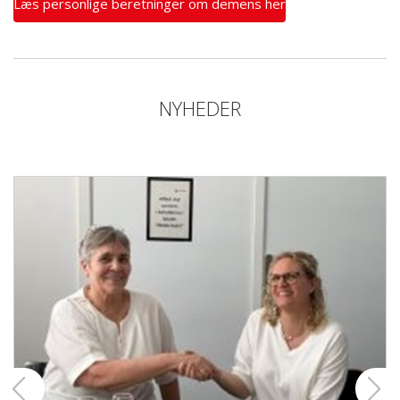
Læs personlige beretninger om demens her
NYHEDER