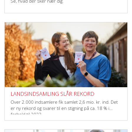
Se, hvad der sker nær dig.
LANDSINDSAMLING SLÅR REKORD
Over 2.000 indsamlere fik samlet 2,6 mio. kr. ind. Det
er ny rekord og svarer til en stigning på ca. 18 % i
forhold til 2023.