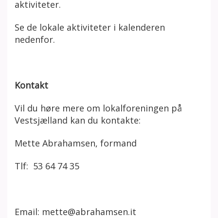
aktiviteter.
Se de lokale aktiviteter i kalenderen
nedenfor.
Kontakt
Vil du høre mere om lokalforeningen
på
Vestsjælland
kan du kontakte:
Mette Abrahamsen, formand
Tlf:
53 64 74 35
Email: mette@abrahamsen.it