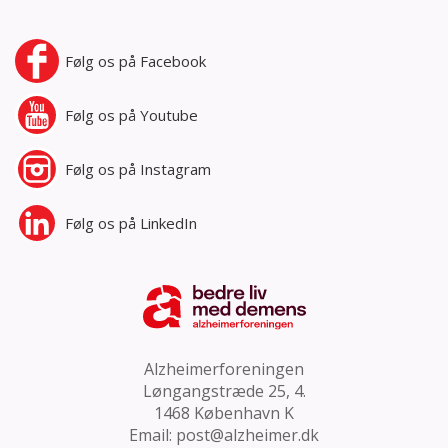
Følg os på
Facebook
Følg os på
Youtube
Følg os på
Instagram
Følg os på
LinkedIn
Alzheimerforeningen
Løngangstræde 25, 4.
1468 København K
Email:
post@alzheimer.dk