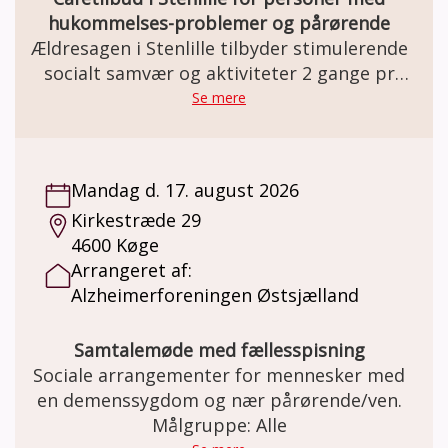
hukommelses-problemer og pårørende
Ældresagen i Stenlille tilbyder stimulerende
socialt samvær og aktiviteter 2 gange pr
måned.
Se mere
Mandag d. 17. august 2026
Kirkestræde 29
4600 Køge
Arrangeret af:
Alzheimerforeningen Østsjælland
Samtalemøde med fællesspisning
Sociale arrangementer for mennesker med
en demenssygdom og nær pårørende/ven.
Målgruppe: Alle