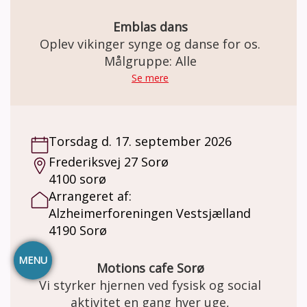
Emblas dans
Oplev vikinger synge og danse for os.
Målgruppe: Alle
Se mere
Torsdag d. 17. september 2026
Frederiksvej 27 Sorø
4100 sorø
Arrangeret af:
Alzheimerforeningen Vestsjælland
4190 Sorø
MENU
Motions cafe Sorø
Vi styrker hjernen ved fysisk og social
aktivitet en gang hver uge,