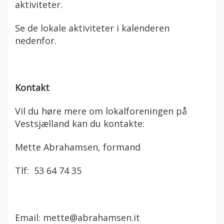
aktiviteter.
Se de lokale aktiviteter i kalenderen
nedenfor.
Kontakt
Vil du høre mere om lokalforeningen
på
Vestsjælland
kan du kontakte:
Mette Abrahamsen, formand
Tlf:
53 64 74 35
Email: mette@abrahamsen.it