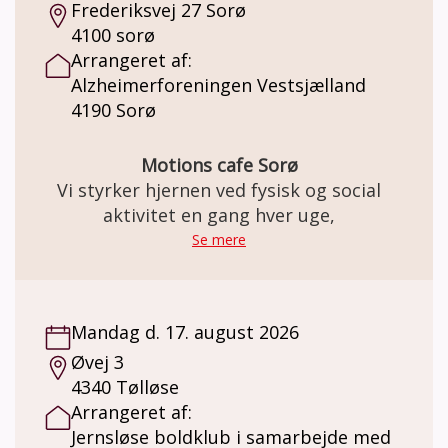
Frederiksvej 27 Sorø
4100 sorø
Arrangeret af:
Alzheimerforeningen Vestsjælland
4190 Sorø
Motions cafe Sorø
Vi styrker hjernen ved fysisk og social
aktivitet en gang hver uge,
Se mere
Mandag d. 17. august 2026
Øvej 3
4340 Tølløse
Arrangeret af:
Jernsløse boldklub i samarbejde med