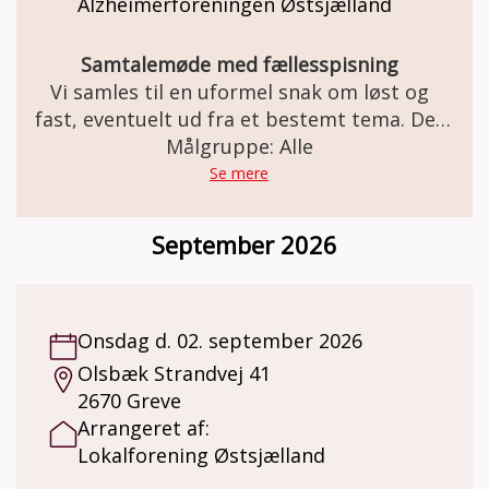
Alzheimerforeningen Østsjælland
Samtalemøde med fællesspisning
Vi samles til en uformel snak om løst og
fast, eventuelt ud fra et bestemt tema. Der
serveres smørrebrød og drikkevarer.
Målgruppe: Alle
Se mere
September 2026
Onsdag d. 02. september 2026
Olsbæk Strandvej 41
2670 Greve
Arrangeret af:
Lokalforening Østsjælland