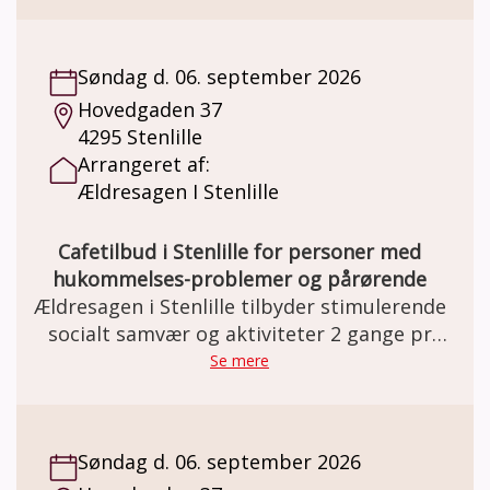
Søndag d. 06. september 2026
Hovedgaden 37
4295 Stenlille
Arrangeret af:
Ældresagen I Stenlille
Cafetilbud i Stenlille for personer med
hukommelses-problemer og pårørende
Ældresagen i Stenlille tilbyder stimulerende
socialt samvær og aktiviteter 2 gange pr
måned.
Se mere
Søndag d. 06. september 2026