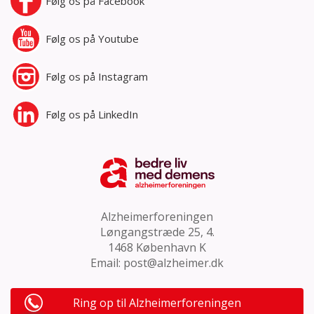
Følg os på
Facebook
Følg os på
Youtube
Følg os på
Instagram
Følg os på
LinkedIn
Alzheimerforeningen
Løngangstræde 25, 4.
1468 København K
Email:
post@alzheimer.dk
Ring op til Alzheimerforeningen