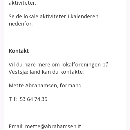
aktiviteter.
Se de lokale aktiviteter i kalenderen
nedenfor.
Kontakt
Vil du høre mere om lokalforeningen
på
Vestsjælland
kan du kontakte:
Mette Abrahamsen, formand
Tlf:
53 64 74 35
Email: mette@abrahamsen.it