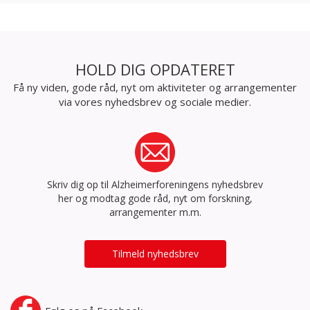
og aktiviteter i hele landet.
HOLD DIG OPDATERET
Få ny viden, gode råd, nyt om aktiviteter og arrangementer
via vores nyhedsbrev og sociale medier.
Skriv dig op til Alzheimerforeningens nyhedsbrev
her og modtag gode råd, nyt om forskning,
arrangementer m.m.
Tilmeld nyhedsbrev