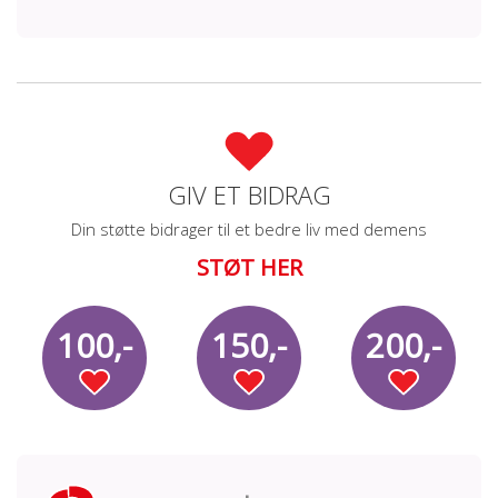
GIV ET BIDRAG
Din støtte bidrager til et bedre liv med demens
STØT HER
100,-
150,-
200,-