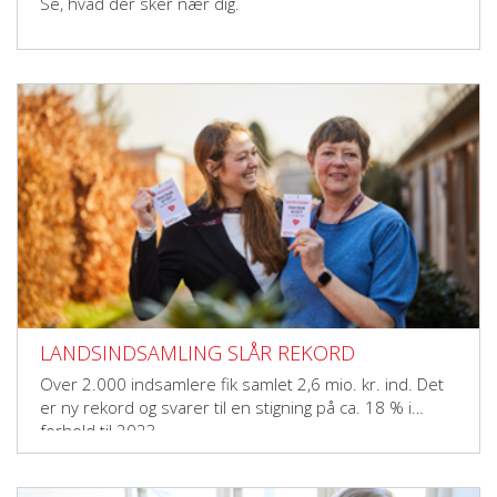
Se, hvad der sker nær dig.
LANDSINDSAMLING SLÅR REKORD
Over 2.000 indsamlere fik samlet 2,6 mio. kr. ind. Det
er ny rekord og svarer til en stigning på ca. 18 % i
forhold til 2023.