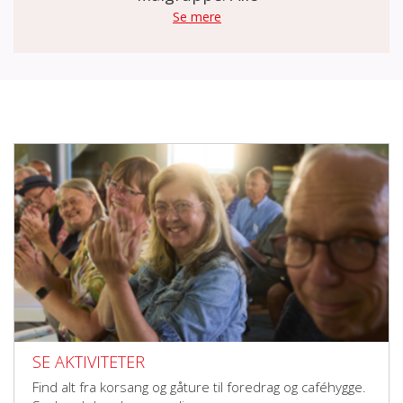
Se mere
SE AKTIVITETER
Find alt fra korsang og gåture til foredrag og caféhygge.