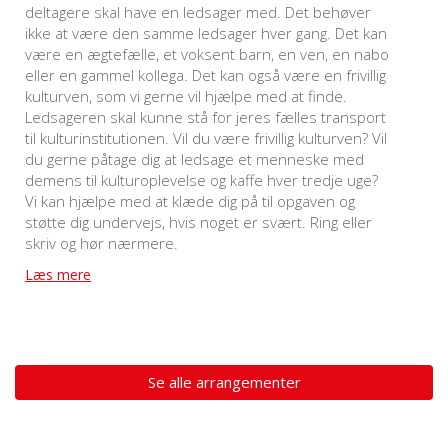
deltagere skal have en ledsager med. Det behøver
ikke at være den samme ledsager hver gang. Det kan
være en ægtefælle, et voksent barn, en ven, en nabo
eller en gammel kollega. Det kan også være en frivillig
kulturven, som vi gerne vil hjælpe med at finde.
Ledsageren skal kunne stå for jeres fælles transport
til kulturinstitutionen. Vil du være frivillig kulturven? Vil
du gerne påtage dig at ledsage et menneske med
demens til kulturoplevelse og kaffe hver tredje uge?
Vi kan hjælpe med at klæde dig på til opgaven og
støtte dig undervejs, hvis noget er svært. Ring eller
skriv og hør nærmere.
Læs mere
Se alle arrangementer