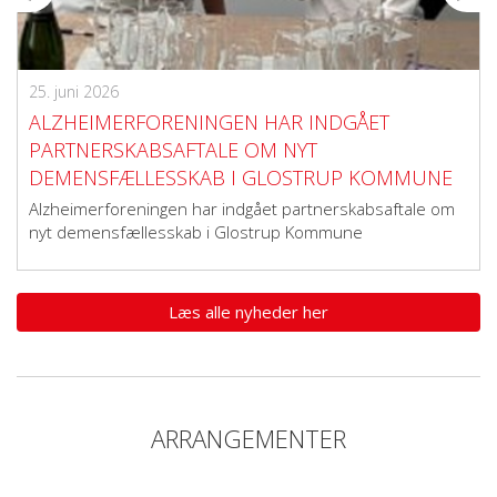
25. juni 2026
ALZHEIMERFORENINGEN HAR INDGÅET
PARTNERSKABSAFTALE OM NYT
DEMENSFÆLLESSKAB I GLOSTRUP KOMMUNE
Alzheimerforeningen har indgået partnerskabsaftale om
nyt demensfællesskab i Glostrup Kommune
Læs alle nyheder her
ARRANGEMENTER