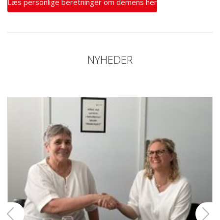
Læs personlige beretninger om demens her
NYHEDER