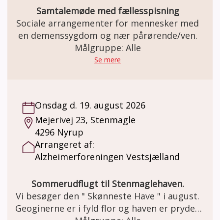
Samtalemøde med fællesspisning
Sociale arrangementer for mennesker med
en demenssygdom og nær pårørende/ven.
Målgruppe: Alle
Se mere
Onsdag d. 19. august 2026
Mejerivej 23, Stenmagle
4296 Nyrup
Arrangeret af:
Alzheimerforeningen Vestsjælland
Sommerudflugt til Stenmaglehaven.
Vi besøger den " Skønneste Have " i august.
Geoginerne er i fyld flor og haven er pryden