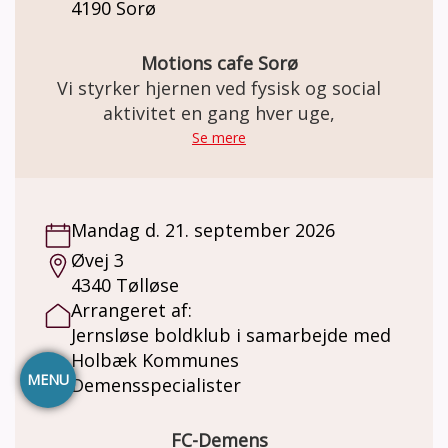
4190 Sorø
Motions cafe Sorø
Vi styrker hjernen ved fysisk og social
aktivitet en gang hver uge,
Se mere
Mandag d. 21. september 2026
Øvej 3
4340 Tølløse
Arrangeret af:
Jernsløse boldklub i samarbejde med
Holbæk Kommunes
MENU
Demensspecialister
FC-Demens