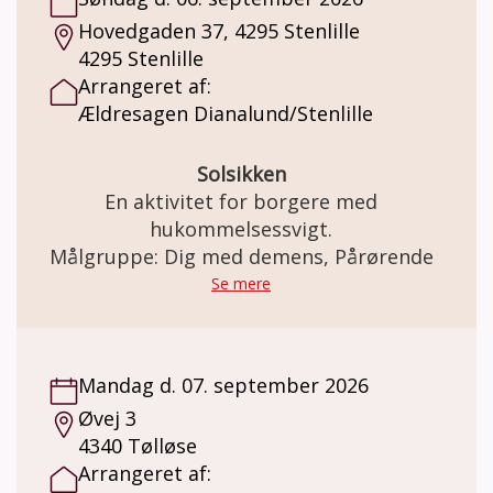
Hovedgaden 37, 4295 Stenlille
4295 Stenlille
Arrangeret af:
Ældresagen Dianalund/Stenlille
Solsikken
En aktivitet for borgere med
hukommelsessvigt.
Målgruppe: Dig med demens, Pårørende
Se mere
Mandag d. 07. september 2026
Øvej 3
4340 Tølløse
Arrangeret af: