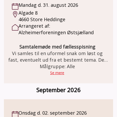
Mandag d. 31. august 2026
Algade 8
4660 Store Heddinge
Arrangeret af:
Alzheimerforeningen Østsjælland
Samtalemøde med fællesspisning
Vi samles til en uformel snak om løst og
fast, eventuelt ud fra et bestemt tema. Der
serveres smørrebrød og drikkevarer.
Målgruppe: Alle
Se mere
September 2026
Onsdag d. 02. september 2026