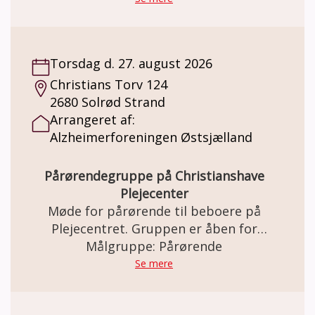
Torsdag d. 27. august 2026
Christians Torv 124
2680 Solrød Strand
Arrangeret af:
Alzheimerforeningen Østsjælland
Pårørendegruppe på Christianshave
Plejecenter
Møde for pårørende til beboere på
Plejecentret. Gruppen er åben for
ægtefæller, børn, venner eller andre
Målgruppe: Pårørende
nærtstående.
Se mere