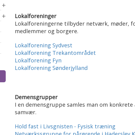
+
+
Lokalforeninger
Lokalforeningerne tilbyder netværk, møder, f
medlemmer og borgere.
Lokalforening Sydvest
Lokalforening Trekantområdet
Lokalforening Fyn
Lokalforening Sønderjylland
Demensgrupper
I en demensgruppe samles man om konkrete akti
samvær.
Hold fast i Livsgnisten - Fysisk træning
Netværkssgruppe for pårørende i Haderslev