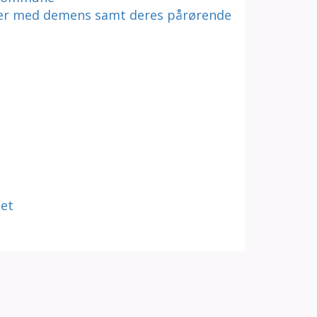
er med demens samt deres pårørende
tet