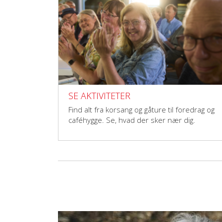
SE AKTIVITETER
Find alt fra korsang og gåture til foredrag og
caféhygge. Se, hvad der sker nær dig.