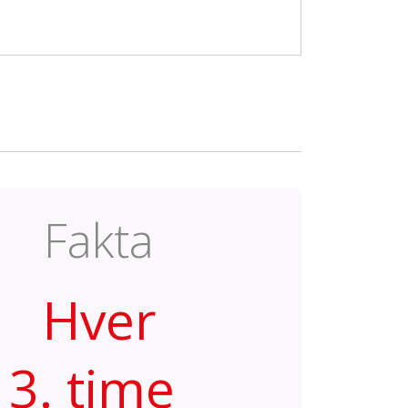
Fakta
Hver
3. time