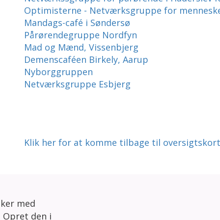
Optimisterne - Netværksgruppe for mennesk
Mandags-café i Søndersø
Pårørendegruppe Nordfyn
Mad og Mænd, Vissenbjerg
Demenscaféen Birkely, Aarup
Nyborggruppen
Netværksgruppe Esbjerg
Klik her for at komme tilbage til oversigtskor
sker med
 Opret den i