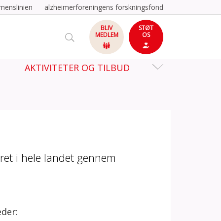
menslinien
alzheimerforeningens forskningsfond
BLIV
STØT
MEDLEM
OS
AKTIVITETER OG TILBUD
ret i hele landet gennem
eder: