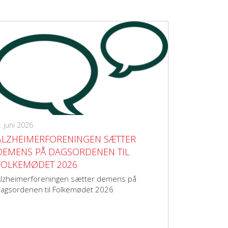
. juni 2026
ALZHEIMERFORENINGEN SÆTTER
DEMENS PÅ DAGSORDENEN TIL
FOLKEMØDET 2026
lzheimerforeningen sætter demens på
agsordenen til Folkemødet 2026