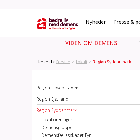
Nyheder
Presse & po
VIDEN OM DEMENS
Her er du:
Forside
>
Lokalt
>
Region Syddanmark
Region Hovedstaden
Region Sjælland
Region Syddanmark
Lokalforeninger
Demensgrupper
Demensfællesskabet Fyn