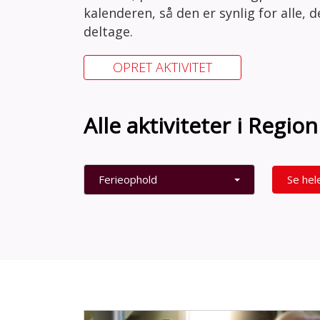
kalenderen, så den er synlig for alle, 
deltage.
OPRET AKTIVITET
Alle aktiviteter i Regi
Ferieophold
Se hel