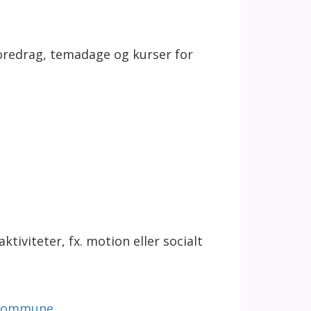
oredrag, temadage og kurser for
viteter, fx. motion eller socialt
 Kommune