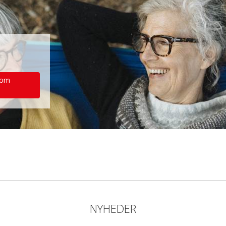
 om
NYHEDER