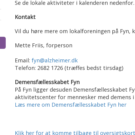
Se de lokale aktiviteter i kalenderen nedenfor.
Kontakt
Vil du høre mere om lokalforeningen
på Fyn,
k
Mette Friis, forperson
Email:
fyn@alzheimer.dk
Telefon: 2682 1726 (træffes bedst tirsdag)
Demensfællesskabet Fyn
På Fyn ligger desuden Demensfællesskabet Fyn
aktivitetscenter for mennesker med demens i 
Læs mere om Demensfællesskabet Fyn her
Klik her for at komme tilbage til oversigtskor