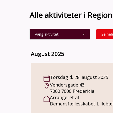
Alle aktiviteter i Regi
Vælg aktivitet
Se hel
August 2025
Torsdag d. 28. august 2025
Vendersgade 43
7000 7000 Fredericia
Arrangeret af:
Demensfællesskabet Lillebæl