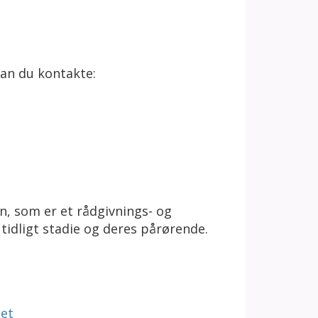
an du kontakte:
, som er et rådgivnings- og
tidligt stadie og deres pårørende.
tet