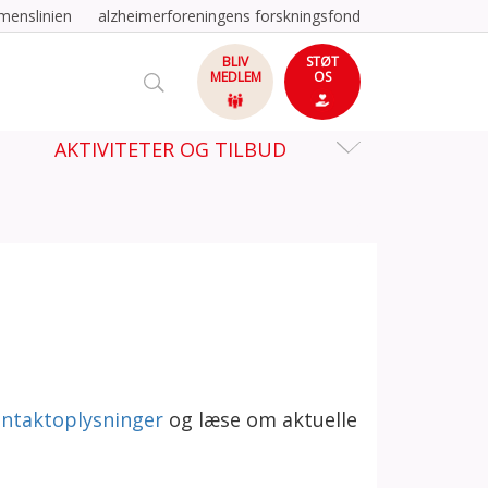
menslinien
alzheimerforeningens forskningsfond
BLIV
STØT
MEDLEM
OS
AKTIVITETER OG TILBUD
ontaktoplysninger
og læse om aktuelle