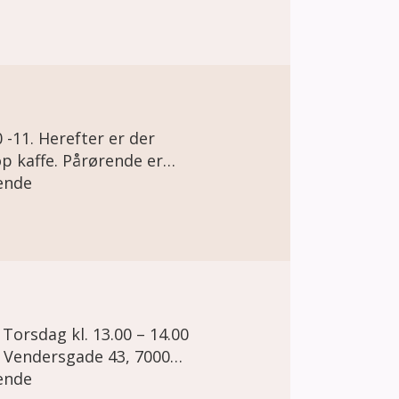
 -11. Herefter er der
p kaffe. Pårørende er
ende
ende