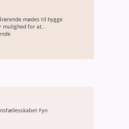
rørende mødes til hygge
ende
ensfællesskabet Fyn