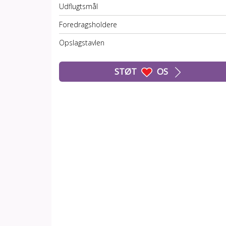
Udflugtsmål
Foredragsholdere
Opslagstavlen
STØT
OS